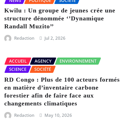
NEWS
POLITIQUE
SOCIÉTÉ
Kwilu : Un groupe de jeunes crée une
structure dénommée ‘’Dynamique
Randall Muzito’’
Redaction
Jul 2, 2026
ACCUEIL
AGENCY
ENVIRONNEMENT
SCIENCE
SOCIÉTÉ
RD Congo : Plus de 100 acteurs formés
en matière d’inventaire carbone
forestier afin de faire face aux
changements climatiques
Redaction
May 10, 2026