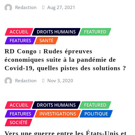
Redaction
Aug 27, 2021
ACCUEIL
DROITS HUMAINS
FEATURED
FEATURES
SANTÉ
RD Congo : Rudes épreuves
économiques suite à la pandémie de
Covid-19, quelles pistes des solutions ?
Redaction
Nov 3, 2020
ACCUEIL
DROITS HUMAINS
FEATURED
FEATURES
INVESTIGATIONS
POLITIQUE
SOCIÉTÉ
Vers une guerre entre les États-Unis et