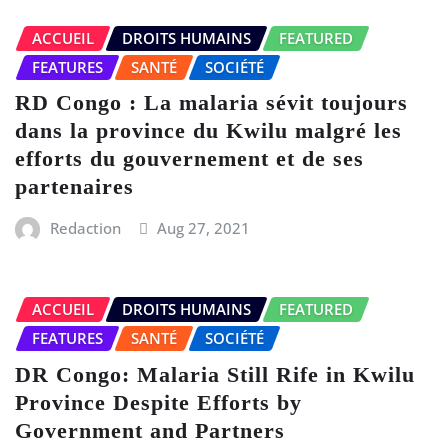
ACCUEIL
DROITS HUMAINS
FEATURED
FEATURES
SANTÉ
SOCIÉTÉ
RD Congo : La malaria sévit toujours
dans la province du Kwilu malgré les
efforts du gouvernement et de ses
partenaires
Redaction
Aug 27, 2021
ACCUEIL
DROITS HUMAINS
FEATURED
FEATURES
SANTÉ
SOCIÉTÉ
DR Congo: Malaria Still Rife in Kwilu
Province Despite Efforts by
Government and Partners