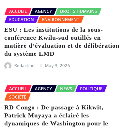
ACCUEIL
AGENCY
DROITS HUMAINS
EDUCATION
ENVIRONNEMENT
ESU : Les institutions de la sous-
conférence Kwilu-sud outillés en
matière d’évaluation et de délibération
du système LMD
Redaction
May 3, 2026
ACCUEIL
AGENCY
NEWS
POLITIQUE
SOCIÉTÉ
RD Congo : De passage à Kikwit,
Patrick Muyaya a éclairé les
dynamiques de Washington pour le