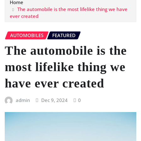
Home
The automobile is the most lifelike thing we have
ever created
AUTOMOBILES
FEATURED
The automobile is the
most lifelike thing we
have ever created
admin
Dec 9, 2024
0