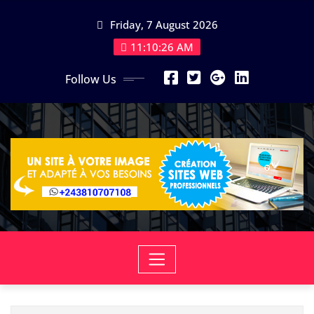
Skip
Friday, 7 August 2026
to
content
11:10:27 AM
Follow Us