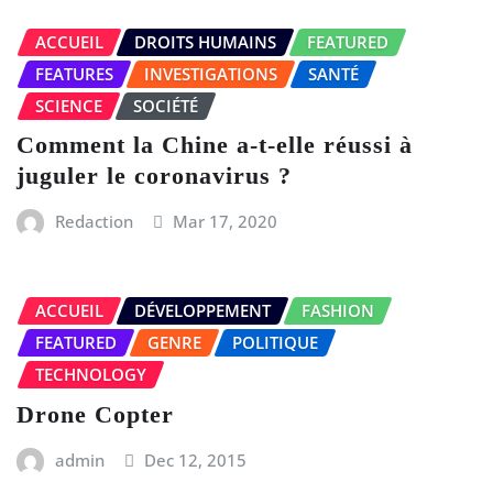
ACCUEIL
DROITS HUMAINS
FEATURED
FEATURES
INVESTIGATIONS
SANTÉ
SCIENCE
SOCIÉTÉ
Comment la Chine a-t-elle réussi à
juguler le coronavirus ?
Redaction
Mar 17, 2020
ACCUEIL
DÉVELOPPEMENT
FASHION
FEATURED
GENRE
POLITIQUE
TECHNOLOGY
Drone Copter
admin
Dec 12, 2015