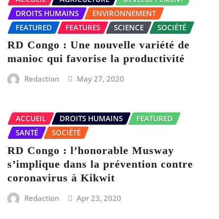
DROITS HUMAINS
ENVIRONNEMENT
FEATURED
FEATURES
SCIENCE
SOCIÉTÉ
RD Congo : Une nouvelle variété de
manioc qui favorise la productivité
Redaction
May 27, 2020
ACCUEIL
DROITS HUMAINS
FEATURED
SANTÉ
SOCIÉTÉ
RD Congo : l’honorable Musway
s’implique dans la prévention contre
coronavirus à Kikwit
Redaction
Apr 23, 2020