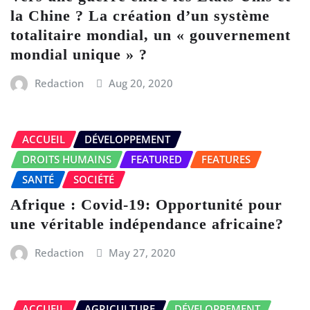
la Chine ? La création d’un système
totalitaire mondial, un « gouvernement
mondial unique » ?
Redaction
Aug 20, 2020
ACCUEIL
DÉVELOPPEMENT
DROITS HUMAINS
FEATURED
FEATURES
SANTÉ
SOCIÉTÉ
Afrique : Covid-19: Opportunité pour
une véritable indépendance africaine?
Redaction
May 27, 2020
ACCUEIL
AGRICULTURE
DÉVELOPPEMENT