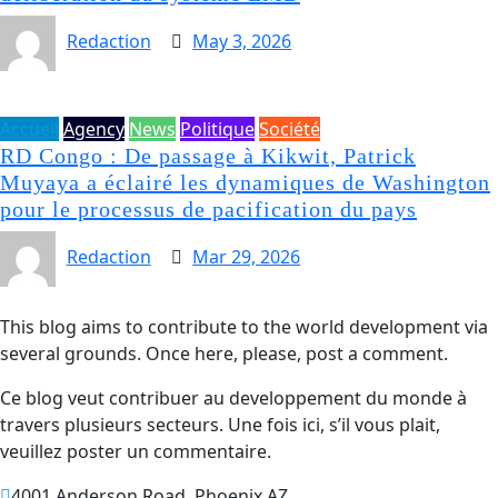
Redaction
May 3, 2026
Accueil
Agency
News
Politique
Société
RD Congo : De passage à Kikwit, Patrick
Muyaya a éclairé les dynamiques de Washington
pour le processus de pacification du pays
Redaction
Mar 29, 2026
This blog aims to contribute to the world development via
several grounds. Once here, please, post a comment.
Ce blog veut contribuer au developpement du monde à
travers plusieurs secteurs. Une fois ici, s’il vous plait,
veuillez poster un commentaire.
4001 Anderson Road, Phoenix AZ