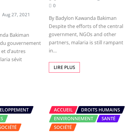
0
Aug 27, 2021
By Badylon Kawanda Bakiman
Despite the efforts of the central
government, NGOs and other
anda Bakiman
partners, malaria is still rampant
ts du gouvernement
in…
 et d’autres
laria sévit
LIRE PLUS
ELOPPEMENT
ACCUEIL
DROITS HUMAINS
NS
ENVIRONNEMENT
SANTÉ
SOCIÉTÉ
SOCIÉTÉ