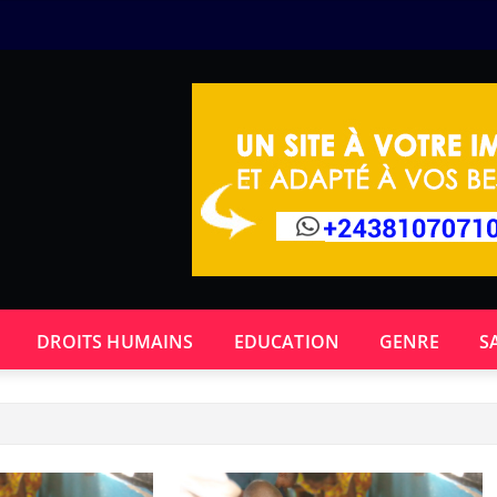
DROITS HUMAINS
EDUCATION
GENRE
S