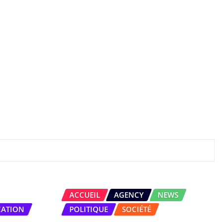
ACCUEIL
AGENCY
NEWS
CATION
POLITIQUE
SOCIÉTÉ