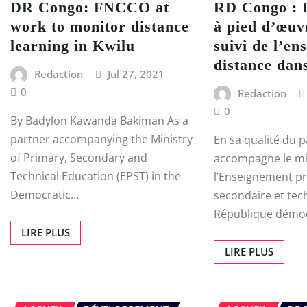
DR Congo: FNCCO at
RD Congo :
work to monitor distance
à pied d’œuv
learning in Kwilu
suivi de l’en
distance dan
Redaction
Jul 27, 2021
0
Redaction
0
By Badylon Kawanda Bakiman As a
partner accompanying the Ministry
En sa qualité du p
of Primary, Secondary and
accompagne le mi
Technical Education (EPST) in the
l’Enseignement pr
Democratic…
secondaire et tec
République démo
LIRE PLUS
LIRE PLUS