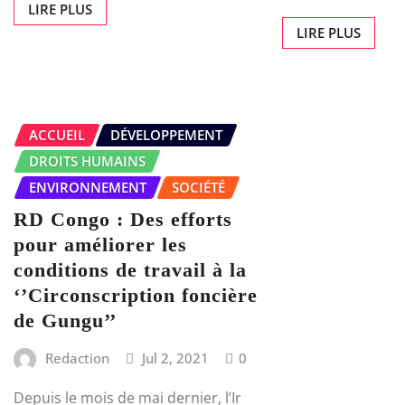
LIRE PLUS
LIRE PLUS
ACCUEIL
DÉVELOPPEMENT
DROITS HUMAINS
ENVIRONNEMENT
SOCIÉTÉ
RD Congo : Des efforts
pour améliorer les
conditions de travail à la
‘’Circonscription foncière
de Gungu’’
Redaction
Jul 2, 2021
0
Depuis le mois de mai dernier, l’Ir