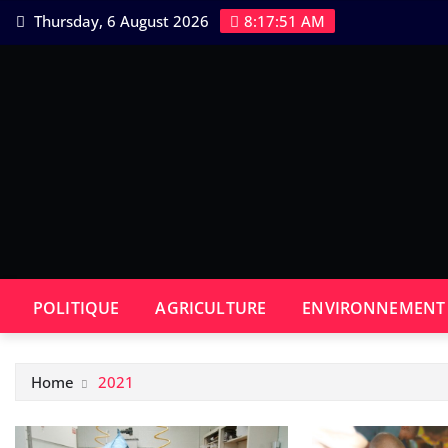
Skip
Thursday, 6 August 2026
8:17:52 AM
to
content
POLITIQUE
AGRICULTURE
ENVIRONNEMENT
Home
2021