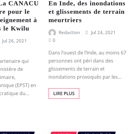
 La CANACU
En Inde, des inondations
re pour le
et glissements de terrain
seignement à
meurtriers
s le Kwilu
Redaction
Jul 24, 2021
0
Jul 26, 2021
Dans l’ouest de l’Inde, au moins 67
personnes ont péri dans des
artenaire qui
glissements de terrain et
nistère de
inondations provoqués par les…
imaire,
hnique (EPST) en
cratique du…
LIRE PLUS