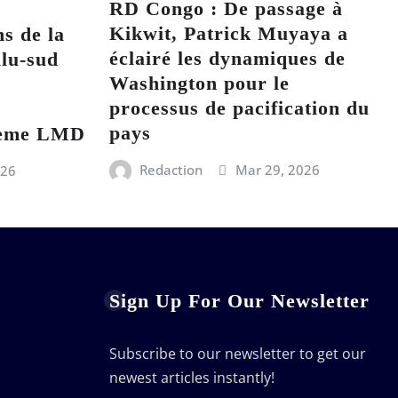
RD Congo : De passage à
Kikwit, Patrick Muyaya a
ns de la
éclairé les dynamiques de
lu-sud
Washington pour le
processus de pacification du
pays
stème LMD
Redaction
Mar 29, 2026
026
Sign Up For Our Newsletter
Subscribe to our newsletter to get our
newest articles instantly!