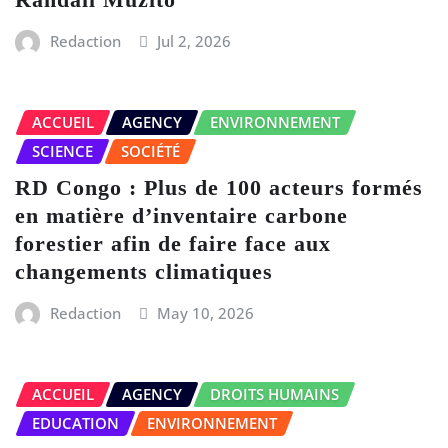
Redaction
Jul 2, 2026
ACCUEIL
AGENCY
ENVIRONNEMENT
SCIENCE
SOCIÉTÉ
RD Congo : Plus de 100 acteurs formés
en matière d’inventaire carbone
forestier afin de faire face aux
changements climatiques
Redaction
May 10, 2026
ACCUEIL
AGENCY
DROITS HUMAINS
EDUCATION
ENVIRONNEMENT