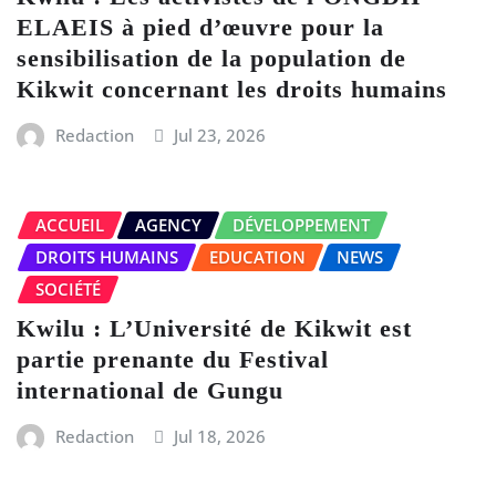
ELAEIS à pied d’œuvre pour la
sensibilisation de la population de
Kikwit concernant les droits humains
Redaction
Jul 23, 2026
ACCUEIL
AGENCY
DÉVELOPPEMENT
DROITS HUMAINS
EDUCATION
NEWS
SOCIÉTÉ
Kwilu : L’Université de Kikwit est
partie prenante du Festival
international de Gungu
Redaction
Jul 18, 2026