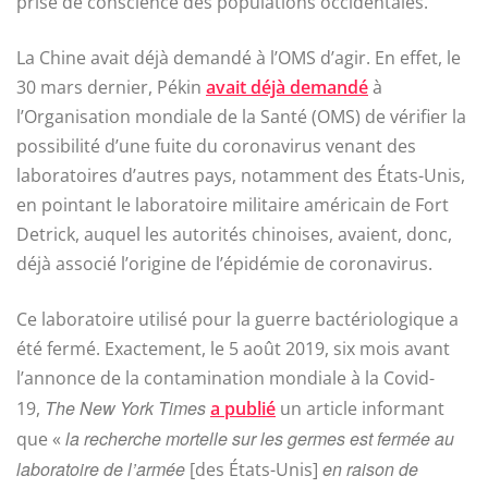
prise de conscience des populations occidentales.
La Chine avait déjà demandé à l’OMS d’agir. En effet, le
30 mars dernier, Pékin
avait déjà demandé
à
l’Organisation mondiale de la Santé (OMS) de vérifier la
possibilité d’une fuite du coronavirus venant des
laboratoires d’autres pays, notamment des États-Unis,
en pointant le laboratoire militaire américain de Fort
Detrick, auquel les autorités chinoises, avaient, donc,
déjà associé l’origine de l’épidémie de coronavirus.
Ce laboratoire utilisé pour la guerre bactériologique a
été fermé. Exactement, le 5 août 2019, six mois avant
l’annonce de la contamination mondiale à la Covid-
The New York Times
19,
a publié
un article informant
la recherche mortelle sur les germes est fermée au
que «
laboratoire de l’armée
en raison de
[des États-Unis]