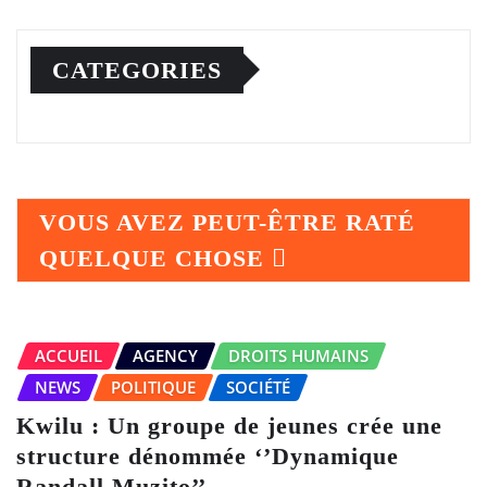
CATEGORIES
VOUS AVEZ PEUT-ÊTRE RATÉ
QUELQUE CHOSE
ACCUEIL
AGENCY
DROITS HUMAINS
NEWS
POLITIQUE
SOCIÉTÉ
Kwilu : Un groupe de jeunes crée une
structure dénommée ‘’Dynamique
Randall Muzito’’