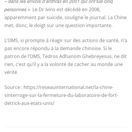
– dans les envois d’anthrax en 2001 qui ont tué cinq
personnes
». Le Dr Ivins est décédé en 2008,
apparemment par suicide, souligne le journal. La Chine
met, donc, le doigt sur une question importante.
L’OMS, si prompte à réagir sur des actions de santé, n’a
pas encore répondu à la demande chinoise. Si le
patron de l’OMS, Tedros Adhanom Ghebreyesus, ne dit
rien, c’est qu’il y a la volonté de cacher au monde une
vérité
Source : https://reseauinternational.net/la-chine-
sinterroge-sur-la-fermeture-du-laboratoire-de-fort-
detrick-aux-etats-unis/