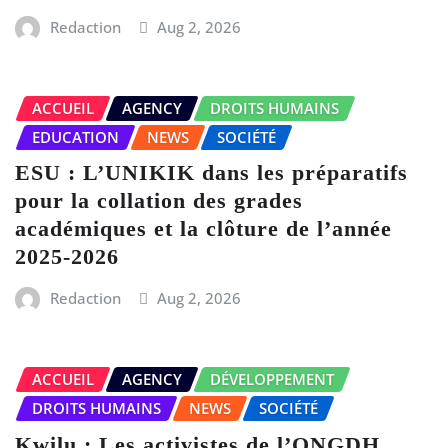
Redaction
Aug 2, 2026
ACCUEIL
AGENCY
DROITS HUMAINS
EDUCATION
NEWS
SOCIÉTÉ
ESU : L’UNIKIK dans les préparatifs
pour la collation des grades
académiques et la clôture de l’année
2025-2026
Redaction
Aug 2, 2026
ACCUEIL
AGENCY
DÉVELOPPEMENT
DROITS HUMAINS
NEWS
SOCIÉTÉ
Kwilu : Les activistes de l’ONGDH