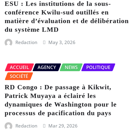
ESU : Les institutions de la sous-
conférence Kwilu-sud outillés en
matière d’évaluation et de délibération
du système LMD
Redaction
May 3, 2026
ACCUEIL
AGENCY
NEWS
POLITIQUE
SOCIÉTÉ
RD Congo : De passage à Kikwit,
Patrick Muyaya a éclairé les
dynamiques de Washington pour le
processus de pacification du pays
Redaction
Mar 29, 2026