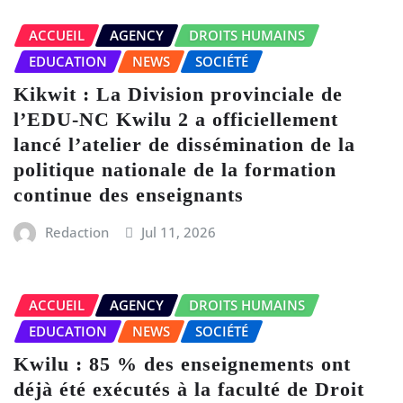
ACCUEIL
AGENCY
DROITS HUMAINS
EDUCATION
NEWS
SOCIÉTÉ
Kikwit : La Division provinciale de
l’EDU-NC Kwilu 2 a officiellement
lancé l’atelier de dissémination de la
politique nationale de la formation
continue des enseignants
Redaction
Jul 11, 2026
ACCUEIL
AGENCY
DROITS HUMAINS
EDUCATION
NEWS
SOCIÉTÉ
Kwilu : 85 % des enseignements ont
déjà été exécutés à la faculté de Droit