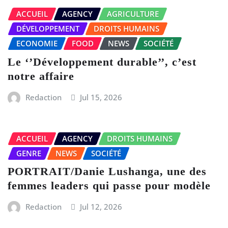
ACCUEIL
AGENCY
AGRICULTURE
DÉVELOPPEMENT
DROITS HUMAINS
ECONOMIE
FOOD
NEWS
SOCIÉTÉ
Le ‘’Développement durable’’, c’est
notre affaire
Redaction
Jul 15, 2026
ACCUEIL
AGENCY
DROITS HUMAINS
GENRE
NEWS
SOCIÉTÉ
PORTRAIT/Danie Lushanga, une des
femmes leaders qui passe pour modèle
Redaction
Jul 12, 2026