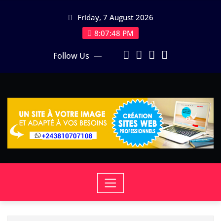
Skip
Friday, 7 August 2026
to
content
8:07:49 PM
Follow Us