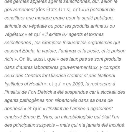
des germes appelés agents sélectionnés, qui, selon le
gouvernement
le potentiel de
[des États-Unis], ont «
constituer une menace grave pour la santé publique,
animale ou végétale ou pour les produits animaux ou
végétaux
il existe 67 agents et toxines
» et qu’ «
sélectionnés ; les exemples incluent les organismes qui
causent Ebola, la variole, l’anthrax et la peste, et le poison
ricin
des faux pas se sont produits
». On lit, aussi, que «
dans d’autres laboratoires gouvernementaux, y compris
ceux des Centers for Disease Control et des National
Institutes of Health
en 2009, la recherche à
», et qu’ «
l’institut de Fort Detrick a été suspendue car il stockait des
agents pathogènes non répertoriés dans sa base de
données
l’institut de l’armée a également
» et que «
employé Bruce E. Ivins, un microbiologiste qui était l’un
des principaux suspects – mais qui n’a jamais été inculpé