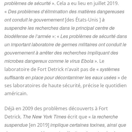
problèmes de sécurité
». Cela a eu lieu en juillet 2019.
Des problèmes d’élimination des matières dangereuses
«
ont conduit le gouvernement
à
[des États-Unis ]
suspendre les recherches dans le principal centre de
biodéfense de l’armée
Les problèmes de sécurité dans
»: «
un important laboratoire de germes militaires ont conduit le
gouvernement à arrêter des recherches impliquant des
microbes dangereux comme le virus Ebola
». Le
systèmes
laboratoire de Fort Detrick n’avait pas de «
suffisants en place pour décontaminer les eaux usées
» de
ses laboratoires de haute sécurité, précise le quotidien
américain.
Déjà en 2009 des problèmes découverts à Fort
The New York Times
la recherche
Detrick.
écrit que «
suspendue
implique certaines toxines, ainsi que
[en 2019]