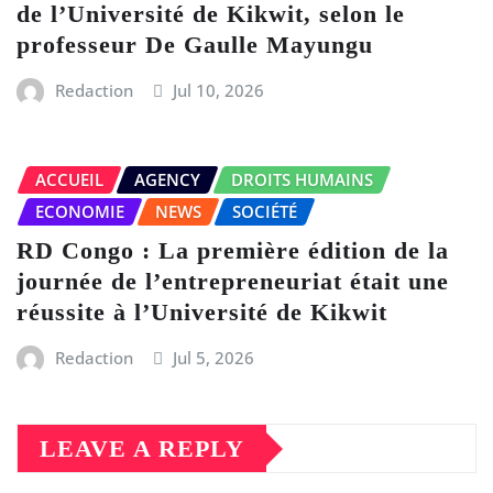
de l’Université de Kikwit, selon le
professeur De Gaulle Mayungu
Redaction
Jul 10, 2026
ACCUEIL
AGENCY
DROITS HUMAINS
ECONOMIE
NEWS
SOCIÉTÉ
RD Congo : La première édition de la
journée de l’entrepreneuriat était une
réussite à l’Université de Kikwit
Redaction
Jul 5, 2026
LEAVE A REPLY