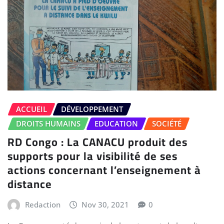
ACCUEIL
DÉVELOPPEMENT
DROITS HUMAINS
EDUCATION
SOCIÉTÉ
RD Congo : La CANACU produit des
supports pour la visibilité de ses
actions concernant l’enseignement à
distance
Redaction
Nov 30, 2021
0