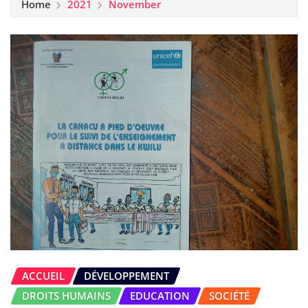
Home
2021
November
ACCUEIL
DÉVELOPPEMENT
DROITS HUMAINS
EDUCATION
SOCIÉTÉ