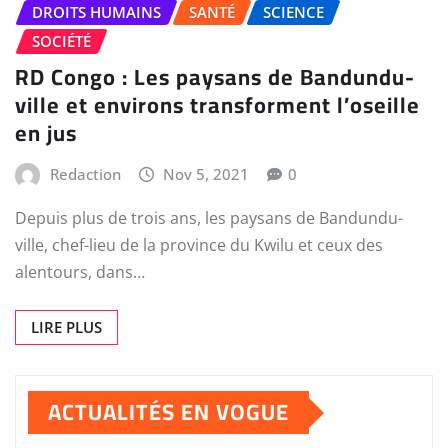
DROITS HUMAINS
SANTÉ
SCIENCE
SOCIÉTÉ
RD Congo : Les paysans de Bandundu-
ville et environs transforment l’oseille
en jus
Redaction
Nov 5, 2021
0
Depuis plus de trois ans, les paysans de Bandundu-
ville, chef-lieu de la province du Kwilu et ceux des
alentours, dans…
LIRE PLUS
ACTUALITÉS EN VOGUE