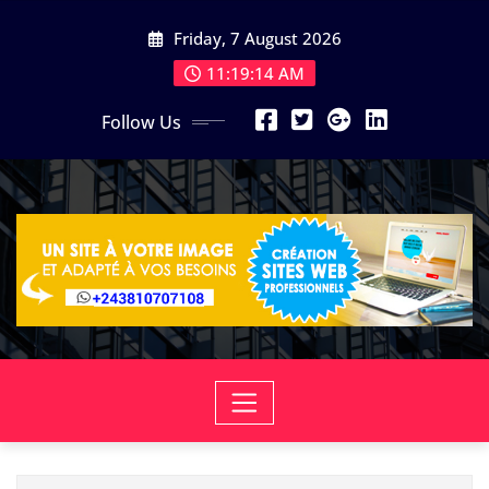
Skip
Friday, 7 August 2026
to
content
11:19:16 AM
Follow Us