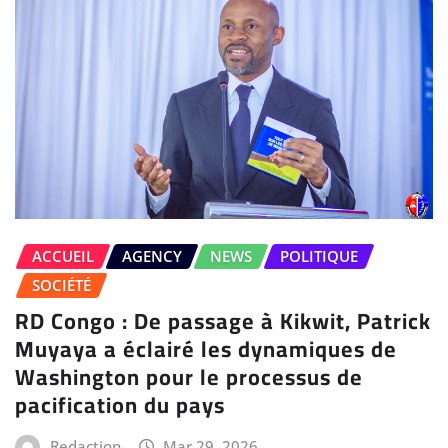
ACCUEIL
AGENCY
NEWS
POLITIQUE
SOCIÉTÉ
RD Congo : De passage à Kikwit, Patrick
Muyaya a éclairé les dynamiques de
Washington pour le processus de
pacification du pays
Redaction
Mar 29, 2026