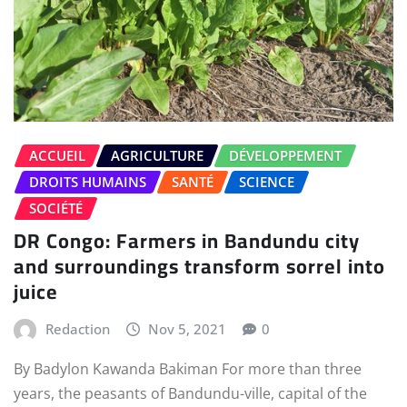
ACCUEIL
AGRICULTURE
DÉVELOPPEMENT
DROITS HUMAINS
SANTÉ
SCIENCE
SOCIÉTÉ
DR Congo: Farmers in Bandundu city
and surroundings transform sorrel into
juice
Redaction
Nov 5, 2021
0
By Badylon Kawanda Bakiman For more than three
years, the peasants of Bandundu-ville, capital of the