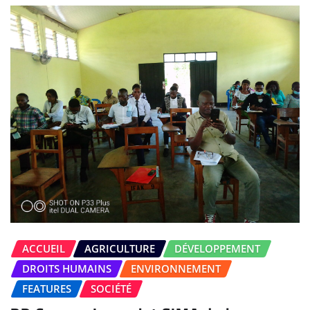
ACCUEIL
AGRICULTURE
DÉVELOPPEMENT
DROITS HUMAINS
ENVIRONNEMENT
FEATURES
SOCIÉTÉ