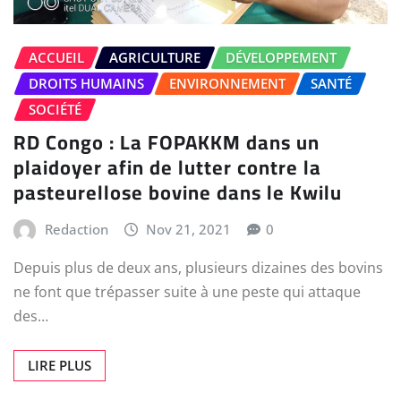
ACCUEIL
AGRICULTURE
DÉVELOPPEMENT
DROITS HUMAINS
ENVIRONNEMENT
SANTÉ
SOCIÉTÉ
RD Congo : La FOPAKKM dans un
plaidoyer afin de lutter contre la
pasteurellose bovine dans le Kwilu
Redaction
Nov 21, 2021
0
Depuis plus de deux ans, plusieurs dizaines des bovins
ne font que trépasser suite à une peste qui attaque
des…
LIRE PLUS