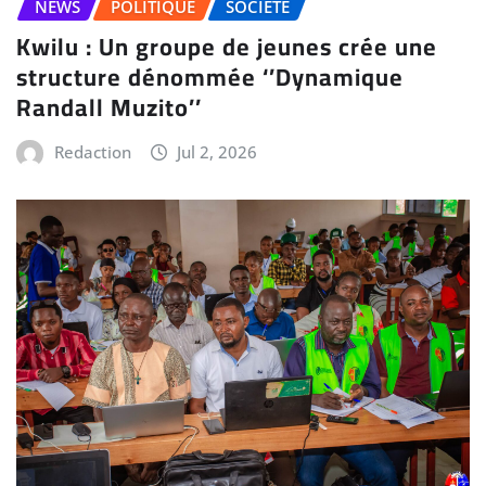
NEWS
POLITIQUE
SOCIÉTÉ
Kwilu : Un groupe de jeunes crée une
structure dénommée ‘’Dynamique
Randall Muzito’’
Redaction
Jul 2, 2026