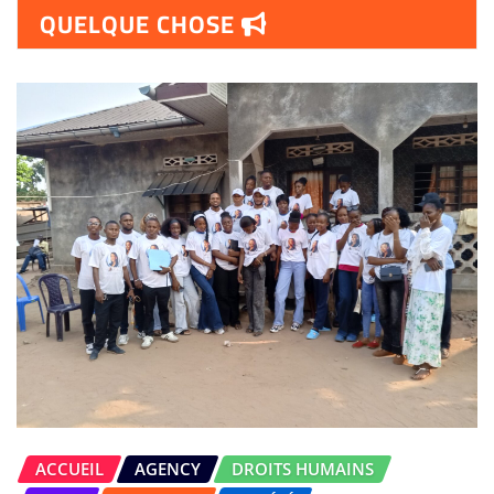
QUELQUE CHOSE
ACCUEIL
AGENCY
DROITS HUMAINS