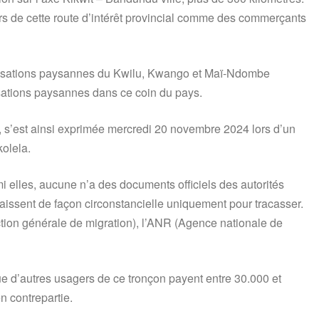
gers de cette route d’intérêt provincial comme des commerçants
nisations paysannes du Kwilu, Kwango et Maï-Ndombe
ations paysannes dans ce coin du pays.
t, s’est ainsi exprimée mercredi 20 novembre 2024 lors d’un
olela.
mi elles, aucune n’a des documents officiels des autorités
naissent de façon circonstancielle uniquement pour tracasser.
tion générale de migration), l’ANR (Agence nationale de
 que d’autres usagers de ce tronçon payent entre 30.000 et
n contrepartie.