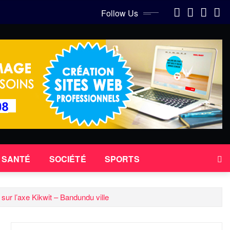
Follow Us
SANTÉ
SOCIÉTÉ
SPORTS
ur l’axe Kikwit – Bandundu ville