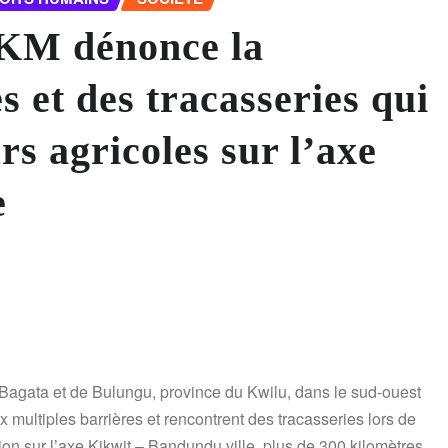
KM dénonce la
s et des tracasseries qui
s agricoles sur l’axe
e
e Bagata et de Bulungu, province du Kwilu, dans le sud-ouest
ultiples barrières et rencontrent des tracasseries lors de
on sur l’axe Kikwit – Bandundu ville, plus de 300 kilomètres.