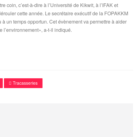
e coin, c’est-à-dire à l’Université de Kikwit, à l’IFAK et
 dérouler cette année. Le secrétaire exécutif de la FOPAKKM
 à un temps opportun. Cet évènement va permettre à aider
e l’environnement», a-t-il indiqué.
Tracasseries