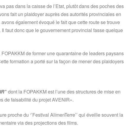
va pas dans la caisse de l’Etat, plutôt dans des poches des
ns fait un plaidoyer auprès des autorités provinciales en
 avons également évoqué le fait que cette route se trouve
. Il faut donc que le gouvernement provincial fasse quelque
à la FOPAKKM de former une quarantaine de leaders paysans
ette formation a porté sur la façon de mener des plaidoyers
IR’
’ dont la FOPAKKM est l’une des structures de mise en
 de faisabilité du projet AVENIR».
re proche du ‘’Festival AlimenTerre’’ qui éveille souvent la
imentaire via des projections des films.