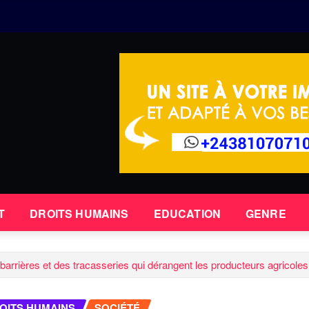
T
DROITS HUMAINS
EDUCATION
GENRE
rières et des tracasseries qui dérangent les producteurs agricoles s
OITS HUMAINS
SOCIÉTÉ