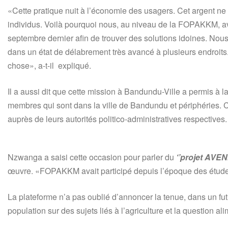
«Cette pratique nuit à l’économie des usagers. Cet argent ne 
individus. Voilà pourquoi nous, au niveau de la FOPAKKM, avo
septembre dernier afin de trouver des solutions idoines. Nous
dans un état de délabrement très avancé à plusieurs endroits
chose», a-t-il expliqué.
Il a aussi dit que cette mission à Bandundu-Ville a permis 
membres qui sont dans la ville de Bandundu et périphéries. C
auprès de leurs autorités politico-administratives respectives.
Nzwanga a saisi cette occasion pour parler du
‘’projet AVEN
œuvre. «FOPAKKM avait participé depuis l’époque des études
La plateforme n’a pas oublié d’annoncer la tenue, dans un futu
population sur des sujets liés à l’agriculture et la question al