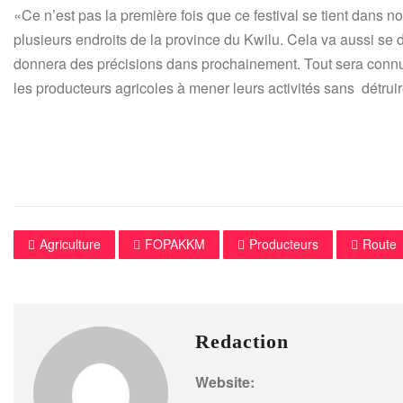
«Ce n’est pas la première fois que ce festival se tient dans notr
plusieurs endroits de la province du Kwilu. Cela va aussi se
donnera des précisions dans prochainement. Tout sera connu
les producteurs agricoles à mener leurs activités sans détruir
Agriculture
FOPAKKM
Producteurs
Route
Redaction
Website: