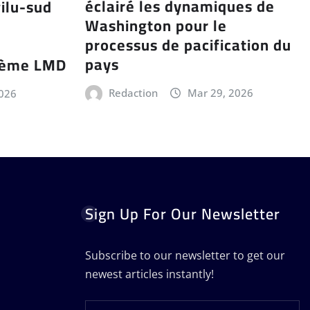
éclairé les dynamiques de
ilu-sud
Washington pour le
processus de pacification du
pays
stème LMD
Redaction
Mar 29, 2026
2026
Sign Up For Our Newsletter
Subscribe to our newsletter to get our
newest articles instantly!