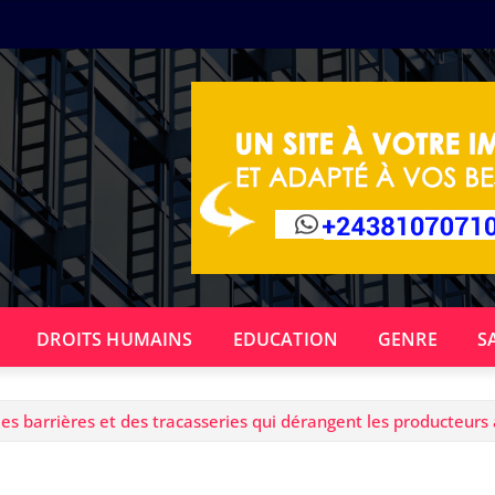
DROITS HUMAINS
EDUCATION
GENRE
S
 barrières et des tracasseries qui dérangent les producteurs a