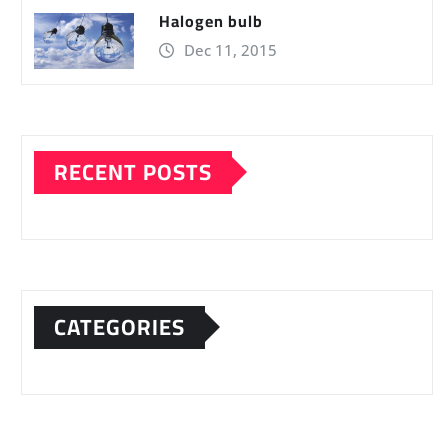
Halogen bulb
Dec 11, 2015
RECENT POSTS
CATEGORIES