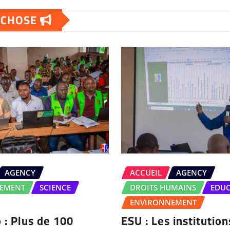
E CHOSE
AGENCY
ACCUEIL
AGENCY
EMENT
SCIENCE
DROITS HUMAINS
EDU
ENVIRONNEMENT
 : Plus de 100
ESU : Les institution