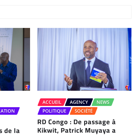
ACCUEIL
AGENCY
NEWS
CATION
POLITIQUE
SOCIÉTÉ
RD Congo : De passage à
Kikwit, Patrick Muyaya a
s de la