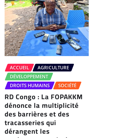
ACCUEIL
AGRICULTURE
DÉVELOPPEMENT
DROITS HUMAINS
SOCIÉTÉ
RD Congo : La FOPAKKM
dénonce la multiplicité
des barrières et des
tracasseries qui
dérangent les