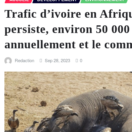
Trafic d’ivoire en Afriq
persiste, environ 50 000
annuellement et le comm
Redaction
Sep 28, 2023
0