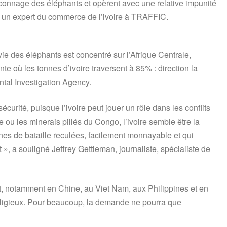
raconnage des éléphants et opèrent avec une relative impunité
n, un expert du commerce de l’ivoire à TRAFFIC.
rvie des éléphants est concentré sur l’Afrique Centrale,
nante où les tonnes d’ivoire traversent à 85% : direction la
tal Investigation Agency.
urité, puisque l’ivoire peut jouer un rôle dans les conflits
ou les minerais pillés du Congo, l’ivoire semble être la
nes de bataille reculées, facilement monnayable et qui
 », a souligné Jeffrey Gettleman, journaliste, spécialiste de
t, notamment en Chine, au Viet Nam, aux Philippines et en
 religieux. Pour beaucoup, la demande ne pourra que