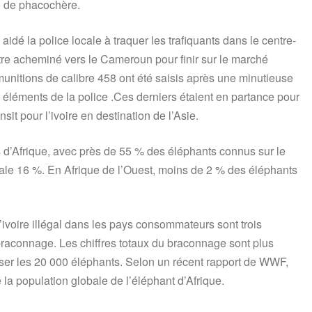
e de phacochère.
é la police locale à traquer les trafiquants dans le centre-
être acheminé vers le Cameroun pour finir sur le marché
 munitions de calibre 458 ont été saisis après une minutieuse
s éléments de la police .Ces derniers étaient en partance pour
sit pour l’ivoire en destination de l’Asie.
 d’Afrique, avec près de 55 % des éléphants connus sur le
ntrale 16 %. En Afrique de l’Ouest, moins de 2 % des éléphants
ivoire illégal dans les pays consommateurs sont trois
 braconnage. Les chiffres totaux du braconnage sont plus
ser les 20 000 éléphants. Selon un récent rapport de WWF,
la population globale de l’éléphant d’Afrique.