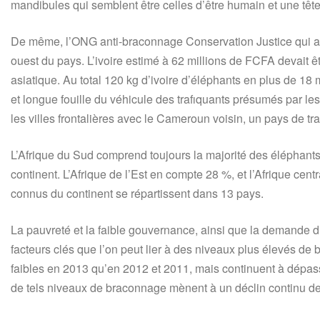
mandibules qui semblent être celles d’être humain et une têt
De même, l’ONG anti-braconnage Conservation Justice qui a aid
ouest du pays. L’ivoire estimé à 62 millions de FCFA devait 
asiatique. Au total 120 kg d’ivoire d’éléphants en plus de 18
et longue fouille du véhicule des trafıquants présumés par le
les villes frontalières avec le Cameroun voisin, un pays de tran
L’Afrique du Sud comprend toujours la majorité des éléphants
continent. L’Afrique de l’Est en compte 28 %, et l’Afrique ce
connus du continent se répartissent dans 13 pays.
La pauvreté et la faible gouvernance, ainsi que la demande d’
facteurs clés que l’on peut lier à des niveaux plus élevés de
faibles en 2013 qu’en 2012 et 2011, mais continuent à dépas
de tels niveaux de braconnage mènent à un déclin continu de 