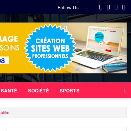
Follow Us
SANTÉ
SOCIÉTÉ
SPORTS
lifie