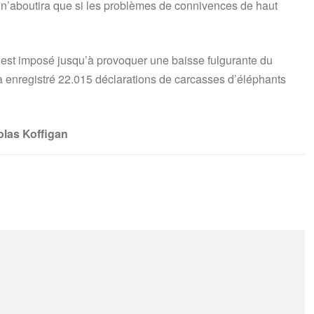
re n’aboutira que si les problèmes de connivences de haut
’est imposé jusqu’à provoquer une baisse fulgurante du
a enregistré 22.015 déclarations de carcasses d’éléphants
gan