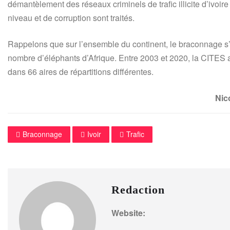
démantèlement des réseaux criminels de trafic illicite d’ivoi
niveau et de corruption sont traités.
Rappelons que sur l’ensemble du continent, le braconnage s
nombre d’éléphants d’Afrique. Entre 2003 et 2020, la CITES 
dans 66 aires de répartitions différentes.
Nicolas Koffi
Braconnage
Ivoir
Trafic
Redaction
Website: