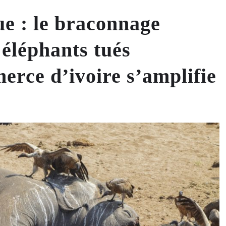
ue : le braconnage
 éléphants tués
erce d’ivoire s’amplifie