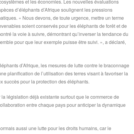
 écosystèmes et les économies. Les nouvelles évaluations
spèces d’éléphants d’Afrique soulignent les pressions
atiques. « Nous devons, de toute urgence, mettre un terme
nvenables soient conservés pour les éléphants de forêt et de
ontré la voie à suivre, démontrant qu’inverser la tendance du
emble pour que leur exemple puisse être suivi. », a déclaré,
éphants d’Afrique, les mesures de lutte contre le braconnage
ne planification de l’utilisation des terres visant à favoriser la
ux succès pour la protection des éléphants.
r la législation déjà existante surtout que le commerce de
 collaboration entre chaque pays pour anticiper la dynamique
sormais aussi une lutte pour les droits humains, car le