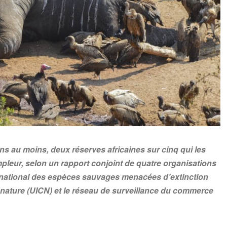
 au moins, deux réserves africaines sur cinq qui les
ampleur, selon un rapport conjoint de quatre organisations
ernational des espèces sauvages menacées d’extinction
a nature (UICN) et le réseau de surveillance du commerce