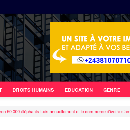
T
DROITS HUMAINS
EDUCATION
GENRE
viron 50 000 éléphants tués annuellement et le commerce d’ivoire s’amp