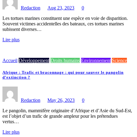
Redaction
Aug 23, 2023
0
Les tortues marines constituent une espèce en voie de disparition.
Souvent victimes accidentelles des bateaux, ces tortues marines
subissent diverses…
Lire plus
Accueil
Développement
Droits humains
Environnement
Science
Afrique : Trafic et braconnage : qui pour sauver le pangolin
d’extinction ?
Redaction
May 26, 2023
0
Le pangolin, mammifère originaire d’Afrique et d’Asie du Sud-Est,
est l’objet d’un trafic de grande ampleur pour les prétendues
vertus…
Lire plus