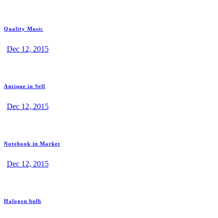
Quality Music
Dec 12, 2015
Antique in Sell
Dec 12, 2015
Notebook in Market
Dec 12, 2015
Halogen bulb