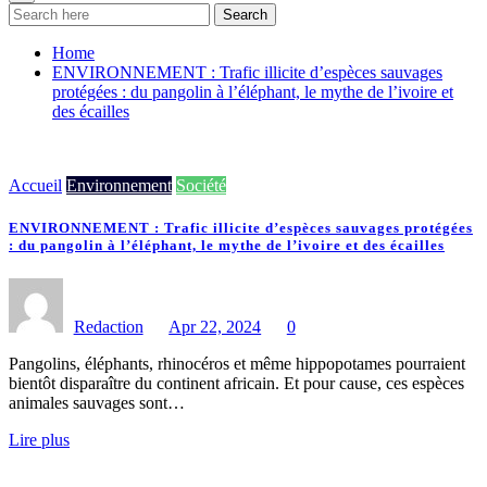
Search
Home
ENVIRONNEMENT : Trafic illicite d’espèces sauvages
protégées : du pangolin à l’éléphant, le mythe de l’ivoire et
des écailles
Accueil
Environnement
Société
ENVIRONNEMENT : Trafic illicite d’espèces sauvages protégées
: du pangolin à l’éléphant, le mythe de l’ivoire et des écailles
Redaction
Apr 22, 2024
0
Pangolins, éléphants, rhinocéros et même hippopotames pourraient
bientôt disparaître du continent africain. Et pour cause, ces espèces
animales sauvages sont…
Lire plus