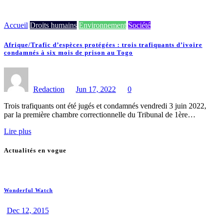
Accueil
Droits humains
Environnement
Société
Afrique/Trafic d’espèces protégées : trois trafiquants d’ivoire
condamnés à six mois de prison au Togo
Redaction
Jun 17, 2022
0
Trois trafiquants ont été jugés et condamnés vendredi 3 juin 2022,
par la première chambre correctionnelle du Tribunal de 1ère…
Lire plus
Actualités en vogue
Wonderful Watch
Dec 12, 2015