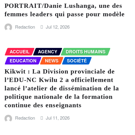
PORTRAIT/Danie Lushanga, une des
femmes leaders qui passe pour modèle
Redaction
Jul 12, 2026
ACCUEIL
AGENCY
DROITS HUMAINS
EDUCATION
NEWS
SOCIÉTÉ
Kikwit : La Division provinciale de
l’EDU-NC Kwilu 2 a officiellement
lancé l’atelier de dissémination de la
politique nationale de la formation
continue des enseignants
Redaction
Jul 11, 2026