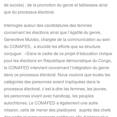
de succès) ; de la promotion du genre et faiblesses ainsi
que du processus électoral.
Interrogée autour des candidatures des femmes
concernant les élections ainsi que l’égalité du genre,
Geneviève Mulobo, chargée de la communication au sein
du CONAFED, a élucidé les efforts que sa structure
conjugue : «Dans le cadre de ce projet d’éducation civique
pour les élections en République démocratique du Congo,
le CONAFED intervient concernant l’intégration du genre
dans ce processus électoral. Nous voulons que toutes les
catégories des personnes soient impliquées dans le
processus électoral, c’est-à-dire les femmes, les jeunes,
les personnes vivant avec handicap, les peuples
autochtones. Le CONAFED a également une autre
mission, celle de mener des plaidoyers auprès des chefs
des partis et regroupements politiques afin d’aligner plus