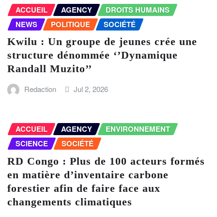
ACCUEIL
AGENCY
DROITS HUMAINS
NEWS
POLITIQUE
SOCIÉTÉ
Kwilu : Un groupe de jeunes crée une
structure dénommée ‘’Dynamique
Randall Muzito’’
Redaction
Jul 2, 2026
ACCUEIL
AGENCY
ENVIRONNEMENT
SCIENCE
SOCIÉTÉ
RD Congo : Plus de 100 acteurs formés
en matière d’inventaire carbone
forestier afin de faire face aux
changements climatiques