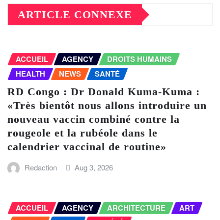
ARTICLE CONNEXE
ACCUEIL
AGENCY
DROITS HUMAINS
HEALTH
NEWS
SANTÉ
RD Congo : Dr Donald Kuma-Kuma :
«Très bientôt nous allons introduire un
nouveau vaccin combiné contre la
rougeole et la rubéole dans le
calendrier vaccinal de routine»
Redaction
Aug 3, 2026
ACCUEIL
AGENCY
ARCHITECTURE
ART