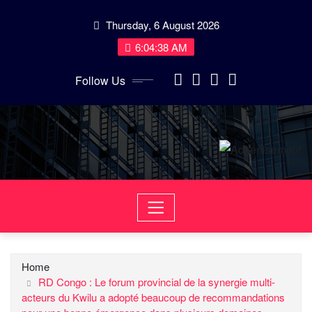
Skip
Thursday, 6 August 2026
to
content
6:04:39 AM
Follow Us
Home
RD Congo : Le forum provincial de la synergie multi-
acteurs du Kwilu a adopté beaucoup de recommandations