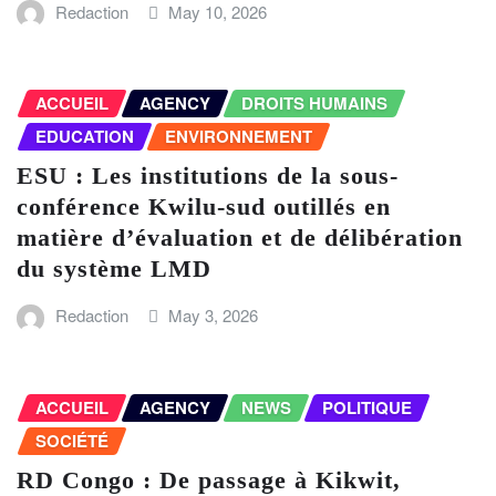
Redaction
May 10, 2026
ACCUEIL
AGENCY
DROITS HUMAINS
EDUCATION
ENVIRONNEMENT
ESU : Les institutions de la sous-
conférence Kwilu-sud outillés en
matière d’évaluation et de délibération
du système LMD
Redaction
May 3, 2026
ACCUEIL
AGENCY
NEWS
POLITIQUE
SOCIÉTÉ
RD Congo : De passage à Kikwit,