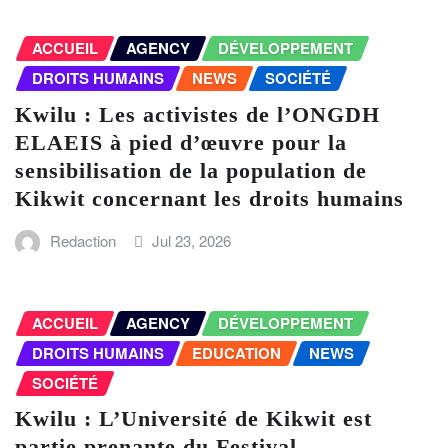
ACCUEIL
AGENCY
DÉVELOPPEMENT
DROITS HUMAINS
NEWS
SOCIÉTÉ
Kwilu : Les activistes de l’ONGDH
ELAEIS à pied d’œuvre pour la
sensibilisation de la population de
Kikwit concernant les droits humains
Redaction
Jul 23, 2026
ACCUEIL
AGENCY
DÉVELOPPEMENT
DROITS HUMAINS
EDUCATION
NEWS
SOCIÉTÉ
Kwilu : L’Université de Kikwit est
partie prenante du Festival