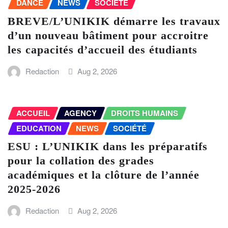
DANCE
NEWS
SOCIÉTÉ
BREVE/L’UNIKIK démarre les travaux
d’un nouveau bâtiment pour accroitre
les capacités d’accueil des étudiants
Redaction
Aug 2, 2026
ACCUEIL
AGENCY
DROITS HUMAINS
EDUCATION
NEWS
SOCIÉTÉ
ESU : L’UNIKIK dans les préparatifs
pour la collation des grades
académiques et la clôture de l’année
2025-2026
Redaction
Aug 2, 2026