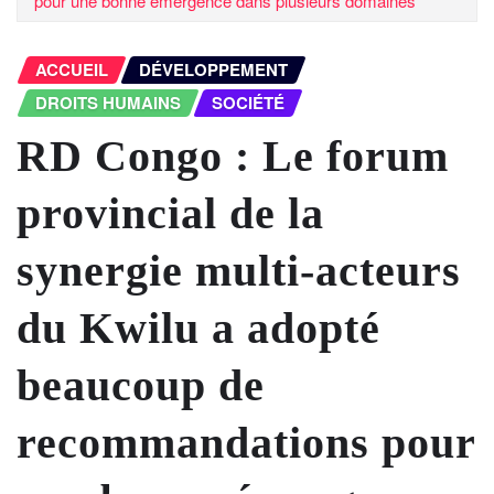
pour une bonne émergence dans plusieurs domaines
ACCUEIL
DÉVELOPPEMENT
DROITS HUMAINS
SOCIÉTÉ
RD Congo : Le forum
provincial de la
synergie multi-acteurs
du Kwilu a adopté
beaucoup de
recommandations pour