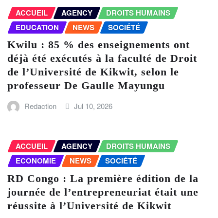
ACCUEIL
AGENCY
DROITS HUMAINS
EDUCATION
NEWS
SOCIÉTÉ
Kwilu : 85 % des enseignements ont
déjà été exécutés à la faculté de Droit
de l’Université de Kikwit, selon le
professeur De Gaulle Mayungu
Redaction
Jul 10, 2026
ACCUEIL
AGENCY
DROITS HUMAINS
ECONOMIE
NEWS
SOCIÉTÉ
RD Congo : La première édition de la
journée de l’entrepreneuriat était une
réussite à l’Université de Kikwit