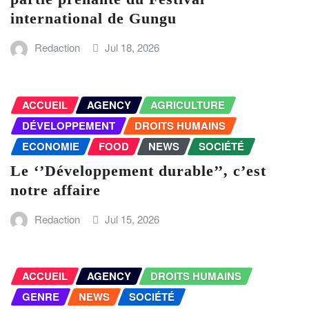
international de Gungu
Redaction
Jul 18, 2026
ACCUEIL
AGENCY
AGRICULTURE
DÉVELOPPEMENT
DROITS HUMAINS
ECONOMIE
FOOD
NEWS
SOCIÉTÉ
Le ‘’Développement durable’’, c’est
notre affaire
Redaction
Jul 15, 2026
ACCUEIL
AGENCY
DROITS HUMAINS
GENRE
NEWS
SOCIÉTÉ