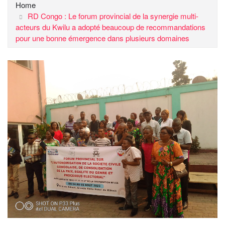
Home
RD Congo : Le forum provincial de la synergie multi-
acteurs du Kwilu a adopté beaucoup de recommandations
pour une bonne émergence dans plusieurs domaines