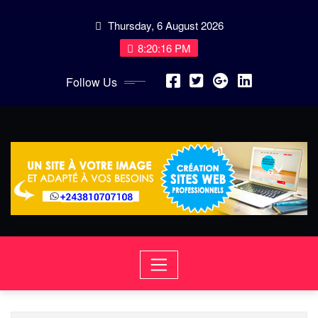
Skip
Thursday, 6 August 2026
to
content
8:20:16 PM
Follow Us