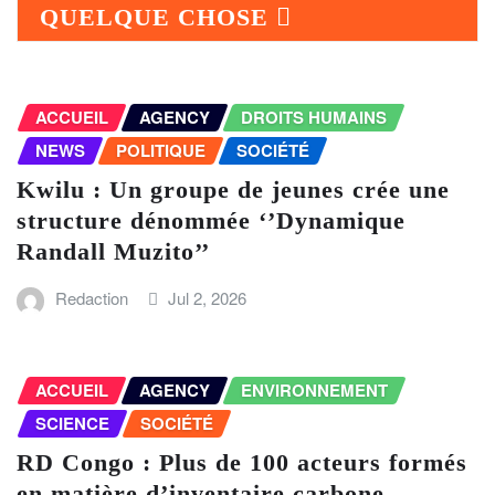
QUELQUE CHOSE
ACCUEIL
AGENCY
DROITS HUMAINS
NEWS
POLITIQUE
SOCIÉTÉ
Kwilu : Un groupe de jeunes crée une
structure dénommée ‘’Dynamique
Randall Muzito’’
Redaction
Jul 2, 2026
ACCUEIL
AGENCY
ENVIRONNEMENT
SCIENCE
SOCIÉTÉ
RD Congo : Plus de 100 acteurs formés
en matière d’inventaire carbone