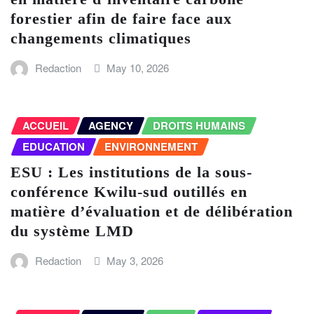
forestier afin de faire face aux
changements climatiques
Redaction
May 10, 2026
ACCUEIL
AGENCY
DROITS HUMAINS
EDUCATION
ENVIRONNEMENT
ESU : Les institutions de la sous-
conférence Kwilu-sud outillés en
matière d’évaluation et de délibération
du système LMD
Redaction
May 3, 2026