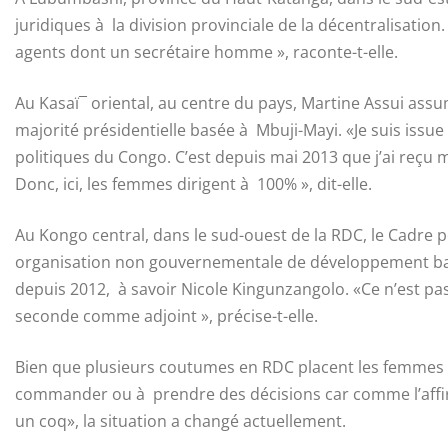
juridiques à la division provinciale de la décentralisation. 
agents dont un secrétaire homme », raconte-t-elle.
Au Kasaï¯ oriental, au centre du pays, Martine Assui assu
majorité présidentielle basée à Mbuji-Mayi. «Je suis issue
politiques du Congo. C’est depuis mai 2013 que j’ai reçu
Donc, ici, les femmes dirigent à 100% », dit-elle.
Au Kongo central, dans le sud-ouest de la RDC, le Cadre
organisation non gouvernementale de développement basé
depuis 2012, à savoir Nicole Kingunzangolo. «Ce n’est pas
seconde comme adjoint », précise-t-elle.
Bien que plusieurs coutumes en RDC placent les femmes e
commander ou à prendre des décisions car comme l’affi
un coq», la situation a changé actuellement.