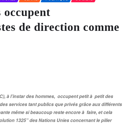
 occupent
stes de direction comme
 à l’instar des hommes, occupent petit à petit des
s services tant publics que privés grâce aux différents
eante même si beaucoup reste encore à faire, et cela
solution 1325” des Nations Unies concernant le pilier