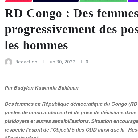
RD Congo : Des femmes
progressivement des po
les hommes
Redaction
Jun 30, 2022
0
Par Badylon Kawanda Bakiman
Des femmes en République démocratique du Congo (RDC),
postes de commandement et de prise de décisions dans de
plaidoyers et autres sensibilisations. Situation encourag
respecte l’esprit de l’Objectif 5 des ODD ainsi que la ”Ré