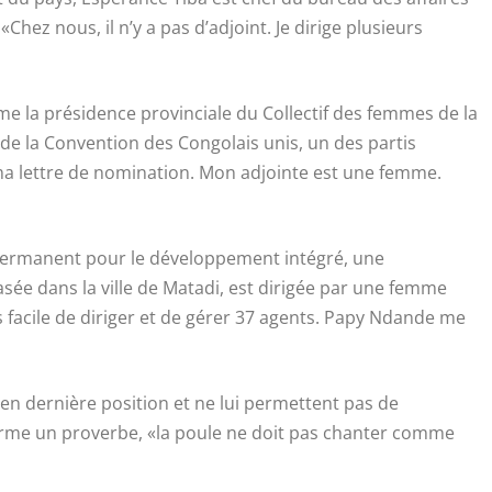
«Chez nous, il n’y a pas d’adjoint. Je dirige plusieurs
me la présidence provinciale du Collectif des femmes de la
 de la Convention des Congolais unis, un des partis
 ma lettre de nomination. Mon adjointe est une femme.
 permanent pour le développement intégré, une
e dans la ville de Matadi, est dirigée par une femme
 facile de diriger et de gérer 37 agents. Papy Ndande me
n dernière position et ne lui permettent pas de
rme un proverbe, «la poule ne doit pas chanter comme