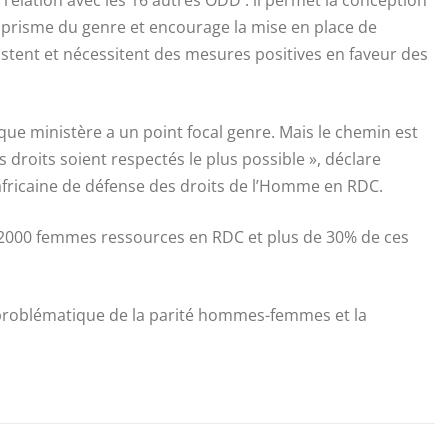
u prisme du genre et encourage la mise en place de
bsistent et nécessitent des mesures positives en faveur des
ue ministère a un point focal genre. Mais le chemin est
droits soient respectés le plus possible », déclare
africaine de défense des droits de l’Homme en RDC.
 2000 femmes ressources en RDC et plus de 30% de ces
la problématique de la parité hommes-femmes et la