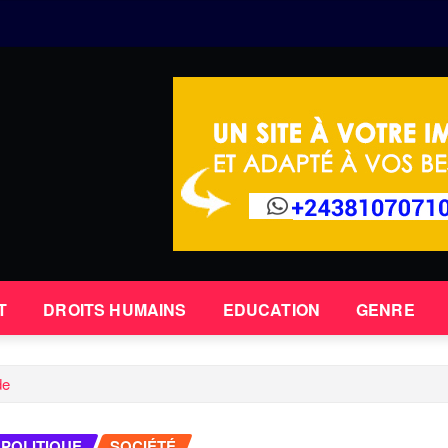
T
DROITS HUMAINS
EDUCATION
GENRE
de
POLITIQUE
SOCIÉTÉ