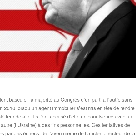
font basculer la majorité au Congrès d’un parti à l’autre sans
2016 lorsqu’un agent immobilier s’est mis en tête de rendre
té leur défaite. Ils l’ont accusé d’être en connivence avec un
 autre (l’Ukraine) à des fins personnelles. Ces tentatives de
s par des échecs, de l’aveu même de l’ancien directeur de la