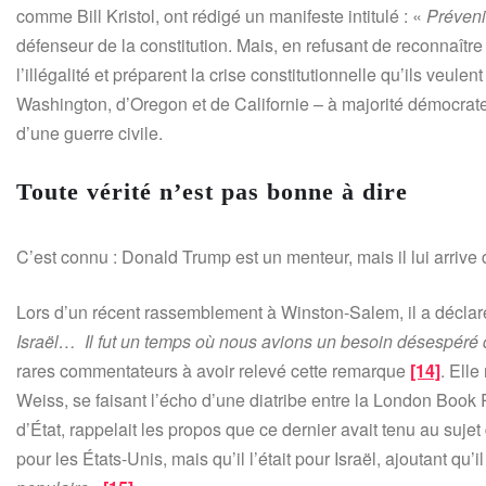
comme Bill Kristol, ont rédigé un manifeste intitulé : «
Préveni
défenseur de la constitution. Mais, en refusant de reconnaître 
l’illégalité et préparent la crise constitutionnelle qu’ils veule
Washington, d’Oregon et de Californie – à majorité démocrate 
d’une guerre civile.
Toute vérité n’est pas bonne à dire
C’est connu : Donald Trump est un menteur, mais il lui arrive d
Lors d’un récent rassemblement à Winston-Salem, il a déclar
Israël… Il fut un temps où nous avions un besoin désespéré 
rares commentateurs à avoir relevé cette remarque
[14]
. Elle
Weiss, se faisant l’écho d’une diatribe entre la London Book 
d’État, rappelait les propos que ce dernier avait tenu au sujet 
pour les États-Unis, mais qu’il l’était pour Israël, ajoutant qu’i