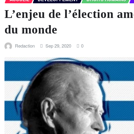
L’enjeu de l’élection am
du monde
Redaction
Sep 29, 2020
0