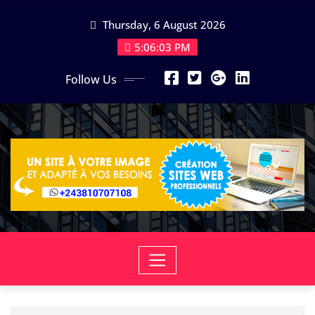
Skip
Thursday, 6 August 2026
to
content
5:06:03 PM
Follow Us