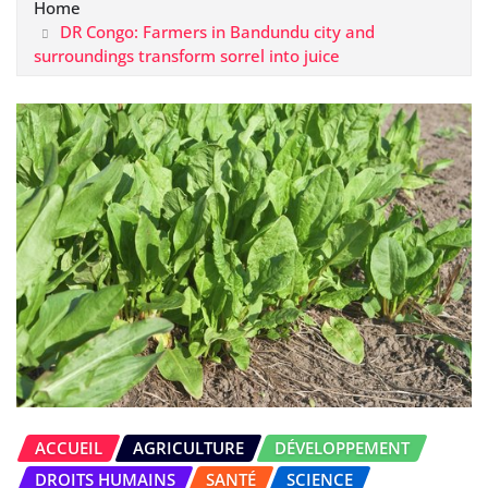
Home
DR Congo: Farmers in Bandundu city and
surroundings transform sorrel into juice
ACCUEIL
AGRICULTURE
DÉVELOPPEMENT
DROITS HUMAINS
SANTÉ
SCIENCE