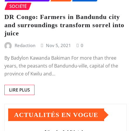
SOCIÉTÉ
DR Congo: Farmers in Bandundu city
and surroundings transform sorrel into
juice
Redaction
Nov 5, 2021
0
By Badylon Kawanda Bakiman For more than three
years, the peasants of Bandundu-ville, capital of the
province of Kwilu and…
LIRE PLUS
ACTUALITÉS EN VOGUE