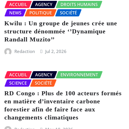
ACCUEIL
AGENCY
DROITS HUMAINS
NEWS
POLITIQUE
SOCIÉTÉ
Kwilu : Un groupe de jeunes crée une
structure dénommée ‘’Dynamique
Randall Muzito’’
Redaction
Jul 2, 2026
ACCUEIL
AGENCY
ENVIRONNEMENT
SCIENCE
SOCIÉTÉ
RD Congo : Plus de 100 acteurs formés
en matière d’inventaire carbone
forestier afin de faire face aux
changements climatiques