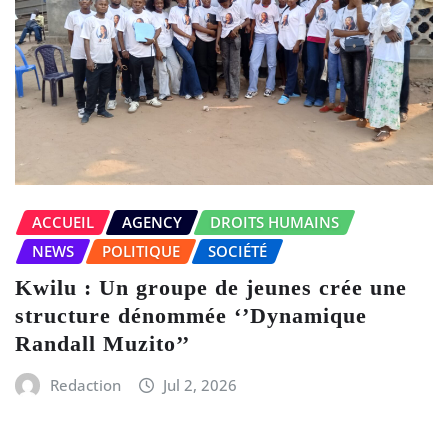
ACCUEIL
AGENCY
DROITS HUMAINS
NEWS
POLITIQUE
SOCIÉTÉ
Kwilu : Un groupe de jeunes crée une
structure dénommée ‘’Dynamique
Randall Muzito’’
Redaction
Jul 2, 2026