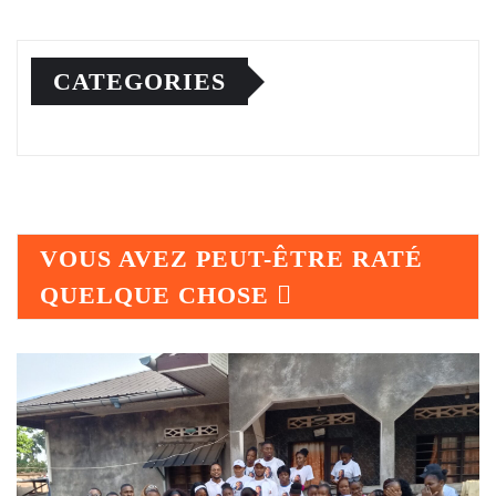
CATEGORIES
VOUS AVEZ PEUT-ÊTRE RATÉ
QUELQUE CHOSE