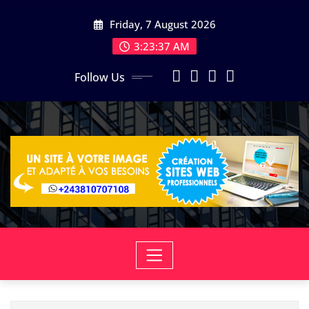
Skip
Friday, 7 August 2026
to
content
3:23:37 AM
Follow Us