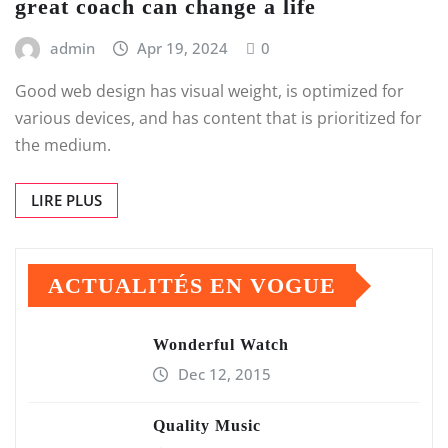
great coach can change a life
admin
Apr 19, 2024
0
Good web design has visual weight, is optimized for
various devices, and has content that is prioritized for
the medium.
LIRE PLUS
ACTUALITÉS EN VOGUE
Wonderful Watch
Dec 12, 2015
Quality Music