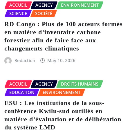
ACCUEIL
AGENCY
ENVIRONNEMENT
SCIENCE
SOCIÉTÉ
RD Congo : Plus de 100 acteurs formés
en matière d’inventaire carbone
forestier afin de faire face aux
changements climatiques
Redaction
May 10, 2026
ACCUEIL
AGENCY
DROITS HUMAINS
EDUCATION
ENVIRONNEMENT
ESU : Les institutions de la sous-
conférence Kwilu-sud outillés en
matière d’évaluation et de délibération
du système LMD