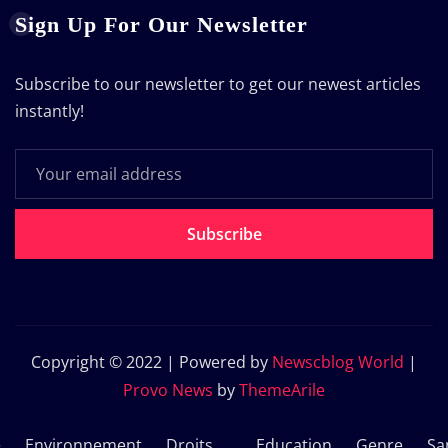
Sign Up For Our Newsletter
Subscribe to our newsletter to get our newest articles
instantly!
Subscribe
Copyright © 2022 | Powered by
Newscblog World
|
Provo News
by
ThemeArile
e
Environnement
Droits
Education
Genre
Sa