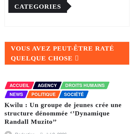
CATEGORIES
VOUS AVEZ PEUT-ÊTRE RATÉ
QUELQUE CHOSE
ACCUEIL
AGENCY
DROITS HUMAINS
NEWS
POLITIQUE
SOCIÉTÉ
Kwilu : Un groupe de jeunes crée une
structure dénommée ‘’Dynamique
Randall Muzito’’