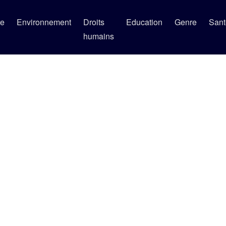
re
Environnement
Droits
Education
Genre
Sant
humains