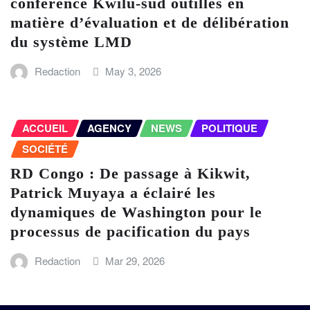
conférence Kwilu-sud outillés en
matière d’évaluation et de délibération
du système LMD
Redaction
May 3, 2026
ACCUEIL
AGENCY
NEWS
POLITIQUE
SOCIÉTÉ
RD Congo : De passage à Kikwit,
Patrick Muyaya a éclairé les
dynamiques de Washington pour le
processus de pacification du pays
Redaction
Mar 29, 2026