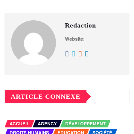
Redaction
Website:
ARTICLE CONNEXE
ACCUEIL
AGENCY
DÉVELOPPEMENT
DROITS HUMAINS
EDUCATION
SOCIÉTÉ