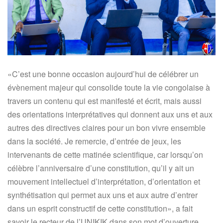
«C’est une bonne occasion aujourd’hui de célébrer un
évènement majeur qui consolide toute la vie congolaise à
travers un contenu qui est manifesté et écrit, mais aussi
des orientations interprétatives qui donnent aux uns et aux
autres des directives claires pour un bon vivre ensemble
dans la société. Je remercie, d’entrée de jeux, les
intervenants de cette matinée scientifique, car lorsqu’on
célèbre l’anniversaire d’une constitution, qu’il y ait un
mouvement intellectuel d’interprétation, d’orientation et
synthétisation qui permet aux uns et aux autre d’entrer
dans un esprit constructif de cette constitution», a fait
savoir le recteur de l’UNIKIK dans son mot d’ouverture.