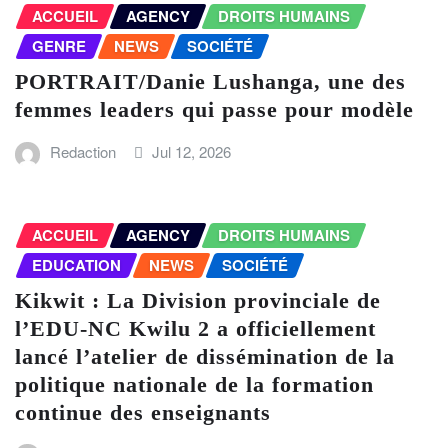
ACCUEIL
AGENCY
DROITS HUMAINS
GENRE
NEWS
SOCIÉTÉ
PORTRAIT/Danie Lushanga, une des
femmes leaders qui passe pour modèle
Redaction
Jul 12, 2026
ACCUEIL
AGENCY
DROITS HUMAINS
EDUCATION
NEWS
SOCIÉTÉ
Kikwit : La Division provinciale de
l’EDU-NC Kwilu 2 a officiellement
lancé l’atelier de dissémination de la
politique nationale de la formation
continue des enseignants