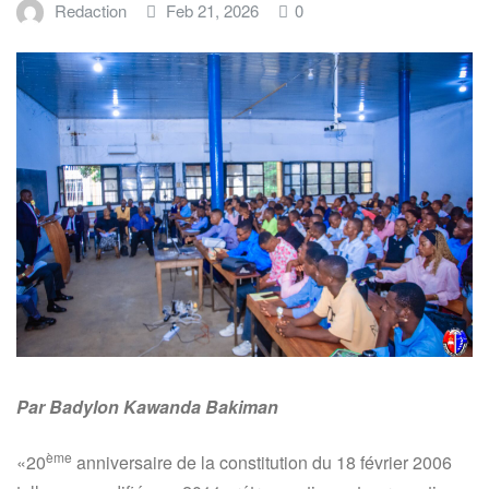
Redaction
Feb 21, 2026
0
Par Badylon Kawanda Bakiman
ème
«20
anniversaire de la constitution du 18 février 2006