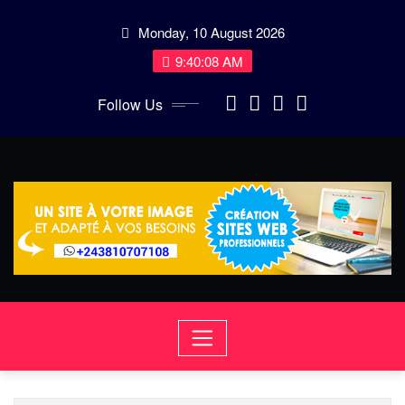
Skip
Monday, 10 August 2026
to
content
9:40:09 AM
Follow Us