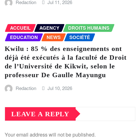
Redaction
Jul 11, 2026
ACCUEIL
AGENCY
DROITS HUMAINS
EDUCATION
NEWS
SOCIÉTÉ
Kwilu : 85 % des enseignements ont
déjà été exécutés à la faculté de Droit
de l’Université de Kikwit, selon le
professeur De Gaulle Mayungu
Redaction
Jul 10, 2026
LEAVE A REPLY
Your email address will not be published.