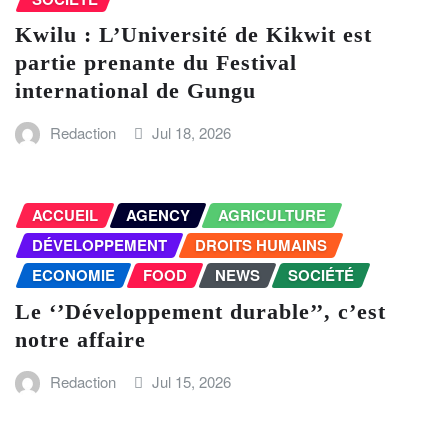
Kwilu : L’Université de Kikwit est
partie prenante du Festival
international de Gungu
Redaction
Jul 18, 2026
ACCUEIL
AGENCY
AGRICULTURE
DÉVELOPPEMENT
DROITS HUMAINS
ECONOMIE
FOOD
NEWS
SOCIÉTÉ
Le ‘’Développement durable’’, c’est
notre affaire
Redaction
Jul 15, 2026