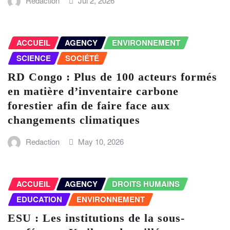
Redaction
Jul 2, 2026
ACCUEIL
AGENCY
ENVIRONNEMENT
SCIENCE
SOCIÉTÉ
RD Congo : Plus de 100 acteurs formés
en matière d’inventaire carbone
forestier afin de faire face aux
changements climatiques
Redaction
May 10, 2026
ACCUEIL
AGENCY
DROITS HUMAINS
EDUCATION
ENVIRONNEMENT
ESU : Les institutions de la sous-