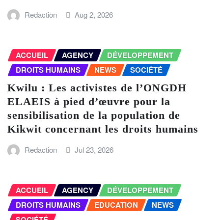
Redaction
Aug 2, 2026
ACCUEIL
AGENCY
DÉVELOPPEMENT
DROITS HUMAINS
NEWS
SOCIÉTÉ
Kwilu : Les activistes de l’ONGDH
ELAEIS à pied d’œuvre pour la
sensibilisation de la population de
Kikwit concernant les droits humains
Redaction
Jul 23, 2026
ACCUEIL
AGENCY
DÉVELOPPEMENT
DROITS HUMAINS
EDUCATION
NEWS
SOCIÉTÉ