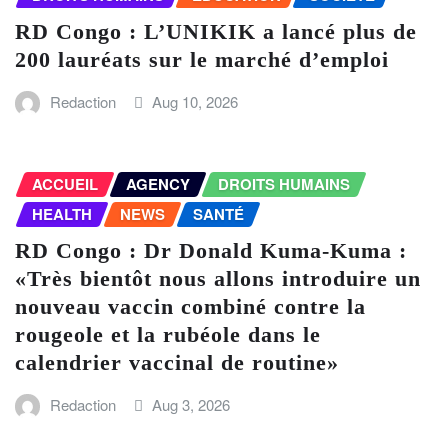
RD Congo : L’UNIKIK a lancé plus de
200 lauréats sur le marché d’emploi
Redaction
Aug 10, 2026
ACCUEIL
AGENCY
DROITS HUMAINS
HEALTH
NEWS
SANTÉ
RD Congo : Dr Donald Kuma-Kuma :
«Très bientôt nous allons introduire un
nouveau vaccin combiné contre la
rougeole et la rubéole dans le
calendrier vaccinal de routine»
Redaction
Aug 3, 2026