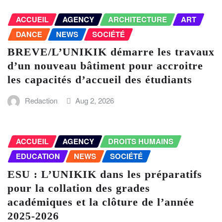
ACCUEIL
AGENCY
ARCHITECTURE
ART
DANCE
NEWS
SOCIÉTÉ
BREVE/L’UNIKIK démarre les travaux
d’un nouveau bâtiment pour accroitre
les capacités d’accueil des étudiants
Redaction
Aug 2, 2026
ACCUEIL
AGENCY
DROITS HUMAINS
EDUCATION
NEWS
SOCIÉTÉ
ESU : L’UNIKIK dans les préparatifs
pour la collation des grades
académiques et la clôture de l’année
2025-2026