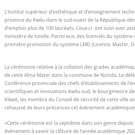
L’Institut supérieur d’esthétique et d’enseignement tech
province du Kwilu dans le sud-ouest de la République dé
d’emplois plus de 100 lauréats. Ceux-ci ont suivi avec a
ministère de tutelle. Parmi eux, des licenciés du système c
première promotion du système LMD (Licence, Master, Do
La cérémonie relative à la collation des grades académiq
de cette Alma Mater dans la commune de Nzinda. Le délég
Conférence provinciale des chefs d’établissements de l’e
scientifiques et innovations Kwilu-sud, le bourgmestre d
Kikwit, les membre du Conseil de sécurité de cette ville a
rehaussé de leurs présences cet évènement académique
«Cette cérémonie est la septième dans son genre depuis l’e
évènement à savoir la clôture de l’année académique 2024