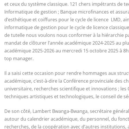
et ceux du système classique. 121 chers impétrants de te
Informatique de gestion ; Banque microfinances et assuran
d’esthétique et coiffures pour le cycle de licence LMD, ain
informatique de gestion pour le cycle de licence classiqu
de tutelle nous voulons nous conformer à la hiérarchie p
mandat de clôturer l’année académique 2024-2025 au plus
académique 2025-2026 au mercredi 15 octobre 2025 à 8h3
top manager.
Il a saisi cette occasion pour rendre hommages aux stru
académique, c’est-à-dire la Conférence provinciale des c
universitaire, recherches scientifique et innovations ; les
techniques artistiques et technologiques, le conseil de sécu
De son côté, Lambert Bwanga-Bwanga, secrétaire général 
autour du calendrier académique, du personnel, du fonct
recherches, de la coopération avec d’autres institutions, 