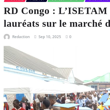
RD Congo : L’ISETAM K
lauréats sur le marché 
Redaction
Sep 10, 2025
0