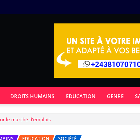
DROITS HUMAINS
EDUCATION
GENRE
S
sur le marché d’emplois
MAINS
EDUCATION
SOCIÉTÉ