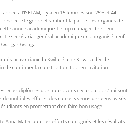
e année à l’ISETAM, il y a eu 15 femmes soit 25% et 44
t respecte le genre et soutient la parité. Les organes de
t cette année académique. Le top manager directeur
n. Le secrétariat général académique en a organisé neuf
ué Bwanga-Bwanga.
putés provinciaux du Kwilu, élu de Kikwit a décidé
n de continuer la construction tout en invitation
nés : «Les diplômes que nous avons reçus aujourd’hui sont
ts de multiples efforts, des conseils venus des gens avisés
es étudiants en promettant d’en faire bon usage.
e Alma Mater pour les efforts conjugués et les résultats