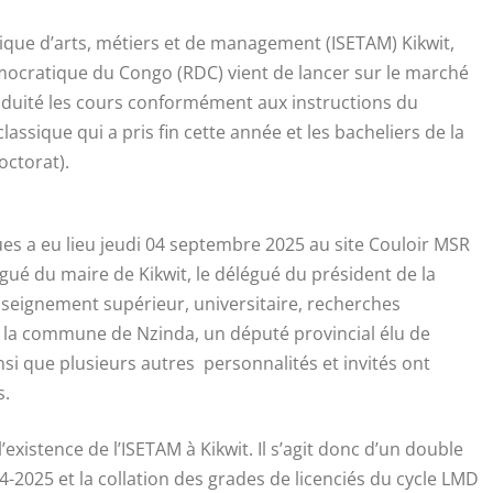
nique d’arts, métiers et de management (ISETAM) Kikwit,
mocratique du Congo (RDC) vient de lancer sur le marché
ssiduité les cours conformément aux instructions du
lassique qui a pris fin cette année et les bacheliers de la
ctorat).
ues a eu lieu jeudi 04 septembre 2025 au site Couloir MSR
ué du maire de Kikwit, le délégué du président de la
nseignement supérieur, universitaire, recherches
e la commune de Nzinda, un député provincial élu de
insi que plusieurs autres personnalités et invités ont
s.
xistence de l’ISETAM à Kikwit. Il s’agit donc d’un double
-2025 et la collation des grades de licenciés du cycle LMD