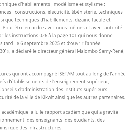
chnique d’habillements ; modélisme et stylisme ;
ces ; constructions, électricité, ébénisterie, techniques
si que techniques d’habillements, dizaine tactile et
e. Pour être en ordre avec nous-mêmes et avec l’autorité
ar les instructions 026 à la page 101 qui nous donne
 tard le 6 septembre 2025 et d’ouvrir l’année
0’ », a déclaré le directeur général Malombo Samy-René,
ctures qui ont accompagné ISETAM tout au long de l’année
hefs d’établissements de l’enseignement supérieur,
 Conseils d’administration des instituts supérieurs
rité de la ville de Kikwit ainsi que les autres partenaires.
académique, a lu le rapport académique qui a gravité
ionnement, des enseignants, des étudiants, des
ainsi que des infrastructures.