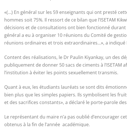
«(…) En général sur les 59 enseignants qui ont presté cett
hommes soit 75%. Il ressort de ce bilan que l’ISETAM Kikwi
décisions et de consultations ont bien fonctionné duran
général a eu à organiser 10 réunions du Comité de gestio
réunions ordinaires et trois extraordinaires…», a indiq
Content des réalisations, le Dr Paulin Kiyankay, un des dé
publiquement de donner 50 sacs de ciments à l’ISETAM afi
l’institution à éviter les points sexuellement transmis.
Quant à eux, les étudiants lauréats se sont dits émotion
bien plus que les simples papiers. Ils symbolisent les frui
et des sacrifices constants», a déclaré le porte-parole d
Le représentant du maire n’a pas oublié d’encourager cett
obtenus à la fin de l’année académique.