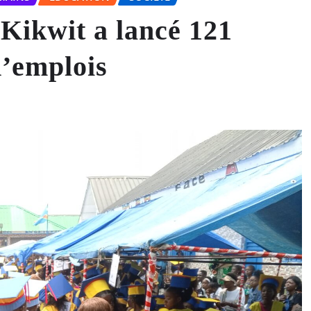
ikwit a lancé 121
d’emplois