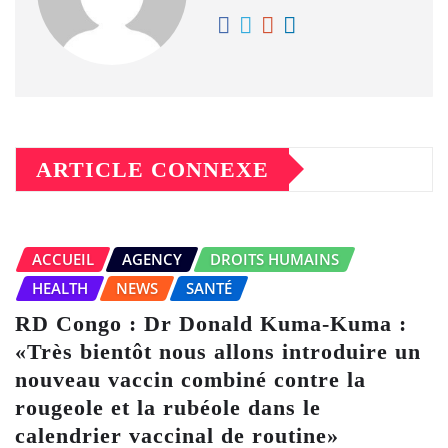
ARTICLE CONNEXE
ACCUEIL
AGENCY
DROITS HUMAINS
HEALTH
NEWS
SANTÉ
RD Congo : Dr Donald Kuma-Kuma :
«Très bientôt nous allons introduire un
nouveau vaccin combiné contre la
rougeole et la rubéole dans le
calendrier vaccinal de routine»