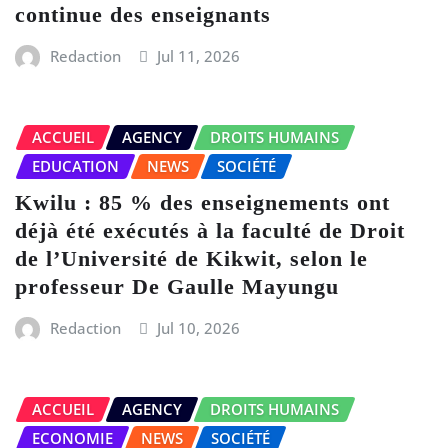
continue des enseignants
Redaction
Jul 11, 2026
ACCUEIL
AGENCY
DROITS HUMAINS
EDUCATION
NEWS
SOCIÉTÉ
Kwilu : 85 % des enseignements ont
déjà été exécutés à la faculté de Droit
de l’Université de Kikwit, selon le
professeur De Gaulle Mayungu
Redaction
Jul 10, 2026
ACCUEIL
AGENCY
DROITS HUMAINS
ECONOMIE
NEWS
SOCIÉTÉ