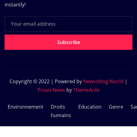
instantly!
Subscribe
Copyright © 2022 | Powered by
Newscblog World
|
Provo News
by
ThemeArile
e
Environnement
Droits
Education
Genre
Sa
humains