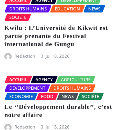
ACCUEIL
AGENCY
DÉVELOPPEMENT
DROITS HUMAINS
EDUCATION
NEWS
SOCIÉTÉ
Kwilu : L’Université de Kikwit est
partie prenante du Festival
international de Gungu
Redaction
Jul 18, 2026
ACCUEIL
AGENCY
AGRICULTURE
DÉVELOPPEMENT
DROITS HUMAINS
ECONOMIE
FOOD
NEWS
SOCIÉTÉ
Le ‘’Développement durable’’, c’est
notre affaire
Redaction
Jul 15, 2026