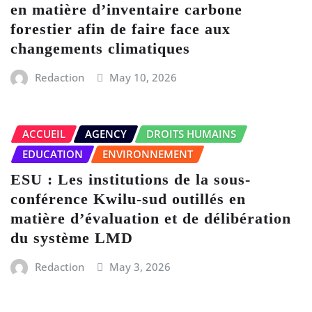
en matière d’inventaire carbone
forestier afin de faire face aux
changements climatiques
Redaction
May 10, 2026
ACCUEIL
AGENCY
DROITS HUMAINS
EDUCATION
ENVIRONNEMENT
ESU : Les institutions de la sous-
conférence Kwilu-sud outillés en
matière d’évaluation et de délibération
du système LMD
Redaction
May 3, 2026