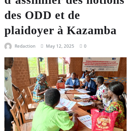
des ODD et de
plaidoyer à Kazamba
Redaction
May 12, 2025
0