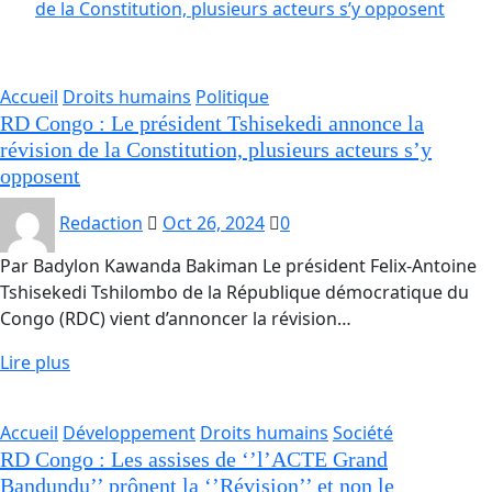
de la Constitution, plusieurs acteurs s’y opposent
Accueil
Droits humains
Politique
RD Congo : Le président Tshisekedi annonce la
révision de la Constitution, plusieurs acteurs s’y
opposent
Redaction
Oct 26, 2024
0
Par Badylon Kawanda Bakiman Le président Felix-Antoine
Tshisekedi Tshilombo de la République démocratique du
Congo (RDC) vient d’annoncer la révision…
Lire plus
Accueil
Développement
Droits humains
Société
RD Congo : Les assises de ‘’l’ACTE Grand
Bandundu’’ prônent la ‘’Révision’’ et non le