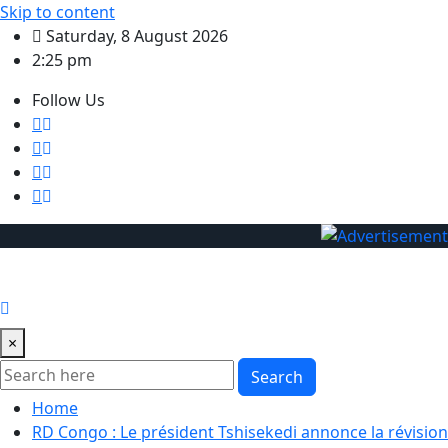
Skip to content
Saturday, 8 August 2026
2:25 pm
Follow Us
×
Search
Home
RD Congo : Le président Tshisekedi annonce la révision