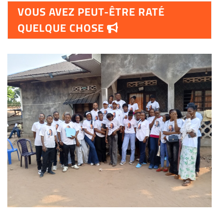
VOUS AVEZ PEUT-ÊTRE RATÉ
QUELQUE CHOSE