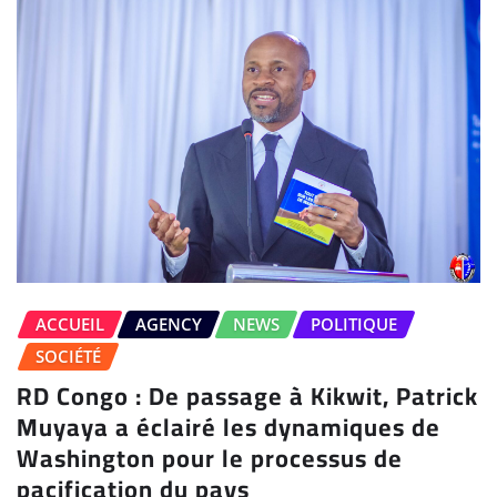
ACCUEIL
AGENCY
NEWS
POLITIQUE
SOCIÉTÉ
RD Congo : De passage à Kikwit, Patrick
Muyaya a éclairé les dynamiques de
Washington pour le processus de
pacification du pays