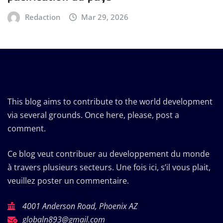
Redaction
Mar 29, 2026
This blog aims to contribute to the world development
via several grounds. Once here, please, post a
comment.
Ce blog veut contribuer au developpement du monde
à travers plusieurs secteurs. Une fois ici, s’il vous plait,
veuillez poster un commentaire.
4001 Anderson Road, Phoenix AZ
globaln893@gmail.com