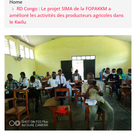
Home
RD Congo : Le projet SIMA de la FOPAKKM a
amélioré les activités des producteurs agricoles dans
le Kwilu