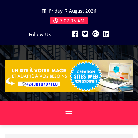
Skip
Friday, 7 August 2026
to
content
7:07:06 AM
Follow Us