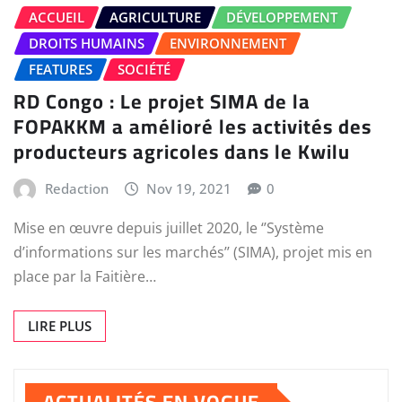
ACCUEIL
AGRICULTURE
DÉVELOPPEMENT
DROITS HUMAINS
ENVIRONNEMENT
FEATURES
SOCIÉTÉ
RD Congo : Le projet SIMA de la
FOPAKKM a amélioré les activités des
producteurs agricoles dans le Kwilu
Redaction
Nov 19, 2021
0
Mise en œuvre depuis juillet 2020, le ‘’Système
d’informations sur les marchés’’ (SIMA), projet mis en
place par la Faitière…
LIRE PLUS
ACTUALITÉS EN VOGUE