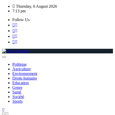
Skip
Thursday, 6 August 2026
to
7:13 pm
content
Follow Us
Politique
Agriculture
Environnement
Droits humains
Education
Genre
Santé
Société
Sports