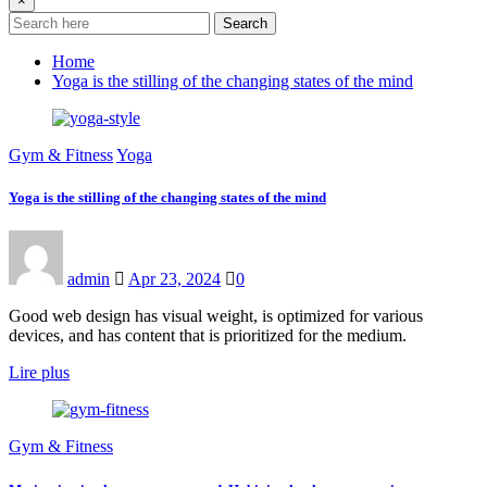
×
Search
Home
Yoga is the stilling of the changing states of the mind
Gym & Fitness
Yoga
Yoga is the stilling of the changing states of the mind
admin
Apr 23, 2024
0
Good web design has visual weight, is optimized for various
devices, and has content that is prioritized for the medium.
Lire plus
Gym & Fitness