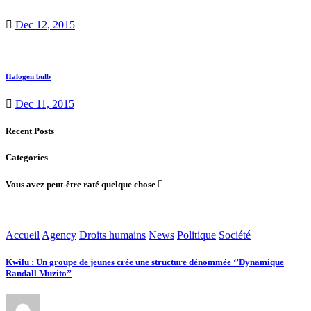
Dec 12, 2015
Halogen bulb
Dec 11, 2015
Recent Posts
Categories
Vous avez peut-être raté quelque chose
Accueil
Agency
Droits humains
News
Politique
Société
Kwilu : Un groupe de jeunes crée une structure dénommée ‘’Dynamique
Randall Muzito’’