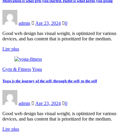
Motivation is what gets you started. Habit is what keeps you going
admin
Apr 23, 2024
0
Good web design has visual weight, is optimized for various
devices, and has content that is prioritized for the medium.
Lire plus
Gym & Fitness
Yoga
Yoga is the journey of the self, through the self, to the self
admin
Apr 23, 2024
0
Good web design has visual weight, is optimized for various
devices, and has content that is prioritized for the medium.
Lire plus