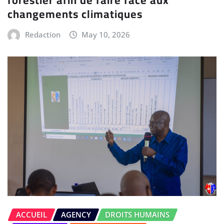
forestier afin de faire face aux
changements climatiques
Redaction
May 10, 2026
ACCUEIL
AGENCY
DROITS HUMAINS