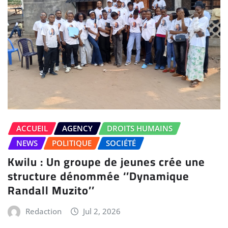
ACCUEIL
AGENCY
DROITS HUMAINS
NEWS
POLITIQUE
SOCIÉTÉ
Kwilu : Un groupe de jeunes crée une
structure dénommée ‘’Dynamique
Randall Muzito’’
Redaction
Jul 2, 2026