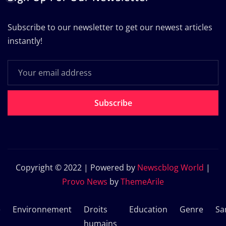
Subscribe to our newsletter to get our newest articles
instantly!
Subscribe
Copyright © 2022 | Powered by
Newscblog World
|
Provo News
by
ThemeArile
e
Environnement
Droits
Education
Genre
Sa
humains