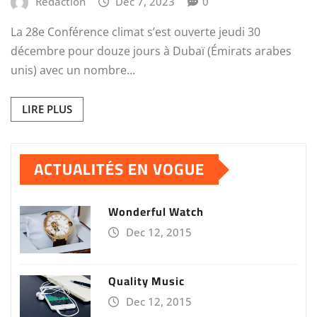
Redaction
Dec 7, 2023
0
La 28e Conférence climat s’est ouverte jeudi 30
décembre pour douze jours à Dubaï (Émirats arabes
unis) avec un nombre…
LIRE PLUS
ACTUALITÉS EN VOGUE
Wonderful Watch
Dec 12, 2015
Quality Music
Dec 12, 2015