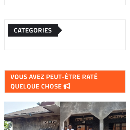
CATEGORIES
VOUS AVEZ PEUT-ÊTRE RATÉ
QUELQUE CHOSE