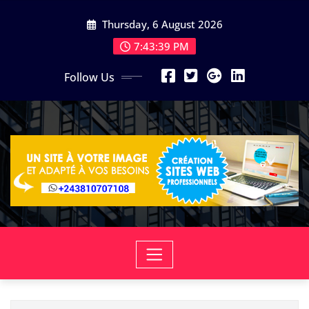
Skip
Thursday, 6 August 2026
to
content
7:43:40 PM
Follow Us