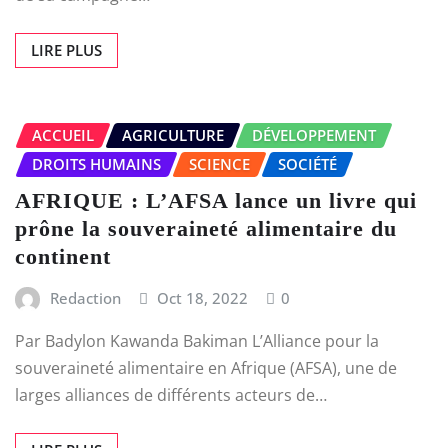
LIRE PLUS
ACCUEIL
AGRICULTURE
DÉVELOPPEMENT
DROITS HUMAINS
SCIENCE
SOCIÉTÉ
AFRIQUE : L’AFSA lance un livre qui
prône la souveraineté alimentaire du
continent
Redaction
Oct 18, 2022
0
Par Badylon Kawanda Bakiman L’Alliance pour la
souveraineté alimentaire en Afrique (AFSA), une de
larges alliances de différents acteurs de…