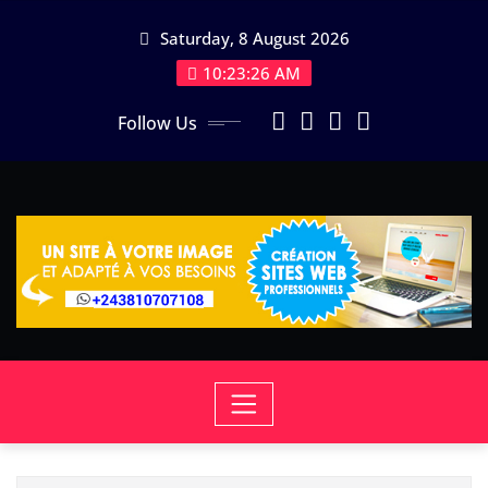
Skip
Saturday, 8 August 2026
to
content
10:23:26 AM
Follow Us