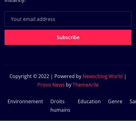
Subscribe
Copyright © 2022 | Powered by
Newscblog World
|
Provo News
by
ThemeArile
e
Environnement
Droits
Education
Genre
Sa
humains