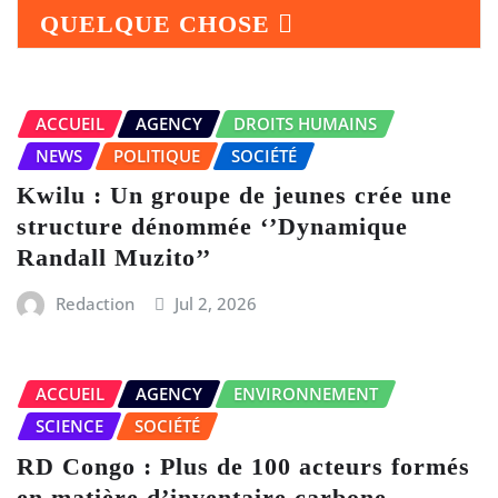
QUELQUE CHOSE
ACCUEIL
AGENCY
DROITS HUMAINS
NEWS
POLITIQUE
SOCIÉTÉ
Kwilu : Un groupe de jeunes crée une
structure dénommée ‘’Dynamique
Randall Muzito’’
Redaction
Jul 2, 2026
ACCUEIL
AGENCY
ENVIRONNEMENT
SCIENCE
SOCIÉTÉ
RD Congo : Plus de 100 acteurs formés
en matière d’inventaire carbone