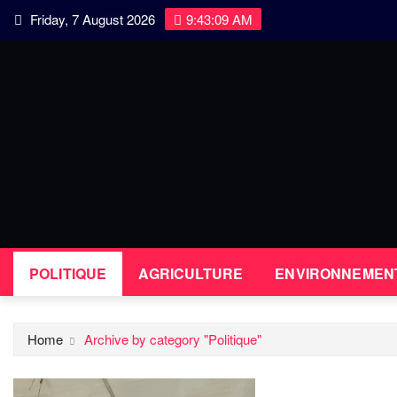
Skip
Friday, 7 August 2026
9:43:10 AM
to
content
POLITIQUE
AGRICULTURE
ENVIRONNEMEN
Home
Archive by category "Politique"