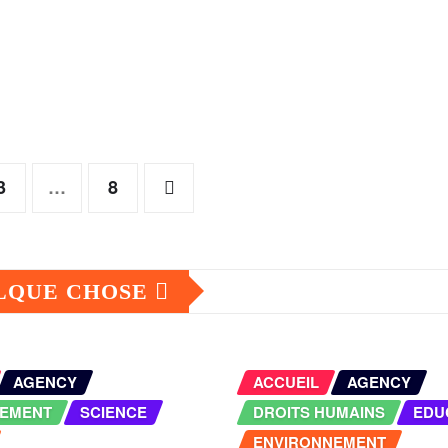
3
…
8
ELQUE CHOSE
AGENCY
ACCUEIL
AGENCY
NEMENT
SCIENCE
DROITS HUMAINS
EDU
ENVIRONNEMENT