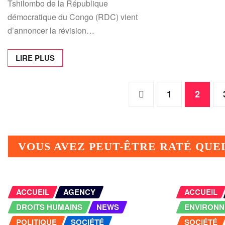
Tshilombo de la République
démocratique du Congo (RDC) vient
d’annoncer la révision…
LIRE PLUS
Posts
1
2
pagination
VOUS AVEZ PEUT-ÊTRE RATÉ QU
ACCUEIL
AGENCY
ACCUEIL
DROITS HUMAINS
NEWS
ENVIRON
POLITIQUE
SOCIÉTÉ
SOCIÉTÉ