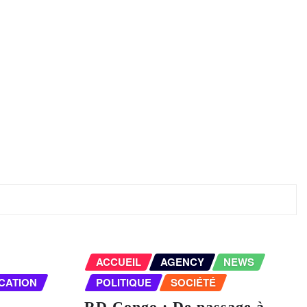
ACCUEIL
AGENCY
NEWS
CATION
POLITIQUE
SOCIÉTÉ
RD Congo : De passage à