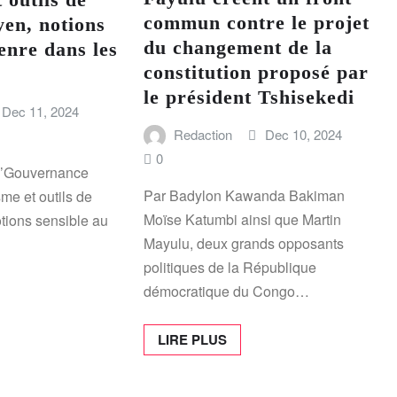
commun contre le projet
yen, notions
du changement de la
enre dans les
constitution proposé par
le président Tshisekedi
Dec 11, 2024
Redaction
Dec 10, 2024
0
 ‘’Gouvernance
Par Badylon Kawanda Bakiman
me et outils de
Moïse Katumbi ainsi que Martin
otions sensible au
Mayulu, deux grands opposants
politiques de la République
démocratique du Congo…
LIRE PLUS