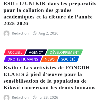
ESU : L’UNIKIK dans les préparatifs
pour la collation des grades
académiques et la clôture de l’année
2025-2026
Redaction
Aug 2, 2026
ACCUEIL
AGENCY
DÉVELOPPEMENT
DROITS HUMAINS
NEWS
SOCIÉTÉ
Kwilu : Les activistes de l’ONGDH
ELAEIS à pied d’œuvre pour la
sensibilisation de la population de
Kikwit concernant les droits humains
Redaction
Jul 23, 2026