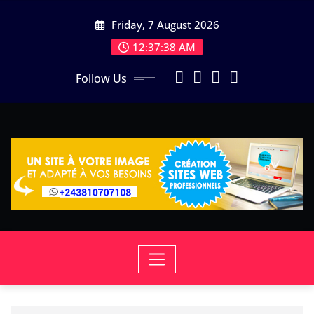
Skip
Friday, 7 August 2026
to
content
12:37:39 AM
Follow Us