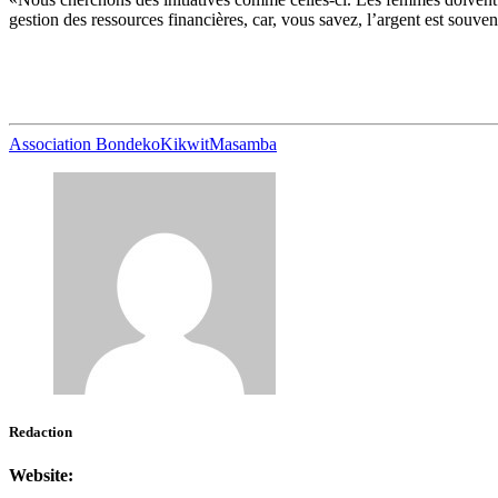
gestion des ressources financières, car, vous savez, l’argent est souve
Association Bondeko
Kikwit
Masamba
Redaction
Website: