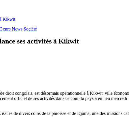
à Kikwit
Genre
News
Société
nce ses activités à Kikwit
de droit congolais, est désormais opérationnelle à Kikwit, ville économ
nt officiel de ses activités dans ce coin du pays a eu lieu mercredi 1
sues de divers coins de la paroisse et de Djuma, une des missions catho