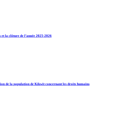
 et la clôture de l’année 2025-2026
ion de la population de Kikwit concernant les droits humains