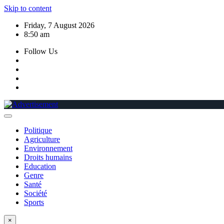
Skip to content
Friday, 7 August 2026
8:50 am
Follow Us
Politique
Agriculture
Environnement
Droits humains
Education
Genre
Santé
Société
Sports
×