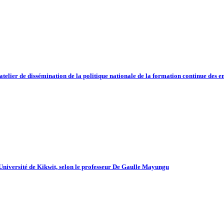
atelier de dissémination de la politique nationale de la formation continue des e
l’Université de Kikwit, selon le professeur De Gaulle Mayungu