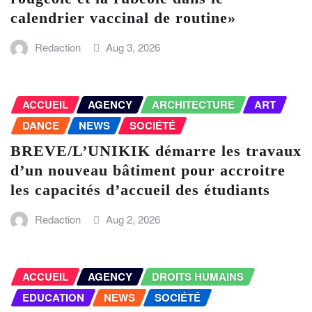
calendrier vaccinal de routine»
Redaction
Aug 3, 2026
ACCUEIL
AGENCY
ARCHITECTURE
ART
DANCE
NEWS
SOCIÉTÉ
BREVE/L’UNIKIK démarre les travaux
d’un nouveau bâtiment pour accroitre
les capacités d’accueil des étudiants
Redaction
Aug 2, 2026
ACCUEIL
AGENCY
DROITS HUMAINS
EDUCATION
NEWS
SOCIÉTÉ