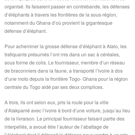
organisé. Ils faisaient passer en contrebande, les défenses
d’éléphants à travers les frontières de la sous-région,
notamment du Ghana d’où provient la gigantesque
défense d’éléphant.
Pour acheminer la grosse défense d’éléphant à Atalo, les
trafiquants présumés l’ont mis dans un sac à céréales,
sous forme de colis. Le fournisseur, membre d’un réseau
de braconniers dans la faune, a transporté l’ivoire à dos
d’une moto depuis la frontière Togo- Ghana pour la région
centrale du Togo aidé par ses deux complices.
A trois, ils ont selon eux, pris la route pour la ville
d’Atakpamé avec l’ivoire à bord d’une voiture, jusqu’au lieu
de la livraison. Le principal fournisseur faisant partie des
interpellés, a avoué être l’auteur de l’abattage de
l’éléphant dont il détenait la défense pour vendre à un prix