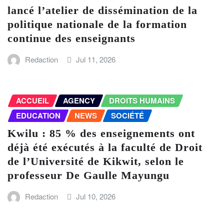
lancé l’atelier de dissémination de la
politique nationale de la formation
continue des enseignants
Redaction
Jul 11, 2026
ACCUEIL
AGENCY
DROITS HUMAINS
EDUCATION
NEWS
SOCIÉTÉ
Kwilu : 85 % des enseignements ont
déjà été exécutés à la faculté de Droit
de l’Université de Kikwit, selon le
professeur De Gaulle Mayungu
Redaction
Jul 10, 2026