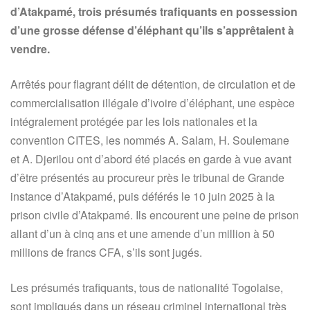
d’Atakpamé, trois présumés trafiquants en possession
d’une grosse défense d’éléphant qu’ils s’apprêtaient à
vendre.
Arrêtés pour flagrant délit de détention, de circulation et de
commercialisation illégale d’ivoire d’éléphant, une espèce
intégralement protégée par les lois nationales et la
convention CITES, les nommés A. Salam, H. Soulemane
et A. Djerilou ont d’abord été placés en garde à vue avant
d’être présentés au procureur près le tribunal de Grande
instance d’Atakpamé, puis déférés le 10 juin 2025 à la
prison civile d’Atakpamé. Ils encourent une peine de prison
allant d’un à cinq ans et une amende d’un million à 50
millions de francs CFA, s’ils sont jugés.
Les présumés trafiquants, tous de nationalité Togolaise,
sont impliqués dans un réseau criminel international très