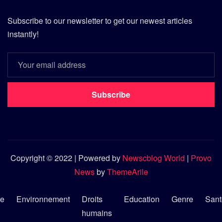
Subscribe to our newsletter to get our newest articles
instantly!
Subscribe
Copyright © 2022 | Powered by
Newscblog World
|
Provo
News
by
ThemeArile
re
Environnement
Droits
Education
Genre
Sant
humains