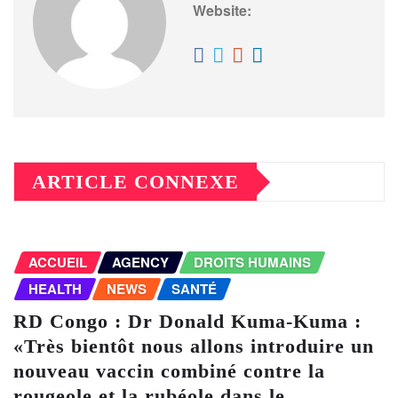
Website:
ARTICLE CONNEXE
ACCUEIL
AGENCY
DROITS HUMAINS
HEALTH
NEWS
SANTÉ
RD Congo : Dr Donald Kuma-Kuma :
«Très bientôt nous allons introduire un
nouveau vaccin combiné contre la
rougeole et la rubéole dans le