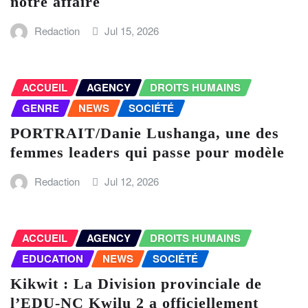
notre affaire
Redaction
Jul 15, 2026
ACCUEIL
AGENCY
DROITS HUMAINS
GENRE
NEWS
SOCIÉTÉ
PORTRAIT/Danie Lushanga, une des
femmes leaders qui passe pour modèle
Redaction
Jul 12, 2026
ACCUEIL
AGENCY
DROITS HUMAINS
EDUCATION
NEWS
SOCIÉTÉ
Kikwit : La Division provinciale de
l’EDU-NC Kwilu 2 a officiellement