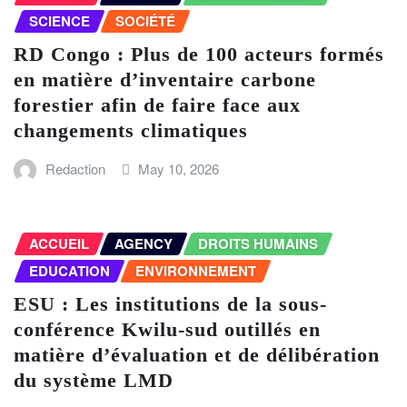
SCIENCE
SOCIÉTÉ
RD Congo : Plus de 100 acteurs formés
en matière d’inventaire carbone
forestier afin de faire face aux
changements climatiques
Redaction
May 10, 2026
ACCUEIL
AGENCY
DROITS HUMAINS
EDUCATION
ENVIRONNEMENT
ESU : Les institutions de la sous-
conférence Kwilu-sud outillés en
matière d’évaluation et de délibération
du système LMD