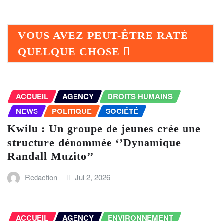
VOUS AVEZ PEUT-ÊTRE RATÉ
QUELQUE CHOSE
ACCUEIL
AGENCY
DROITS HUMAINS
NEWS
POLITIQUE
SOCIÉTÉ
Kwilu : Un groupe de jeunes crée une
structure dénommée ‘’Dynamique
Randall Muzito’’
Redaction
Jul 2, 2026
ACCUEIL
AGENCY
ENVIRONNEMENT