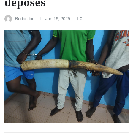
déposés
Redaction
Jun 16, 2025
0