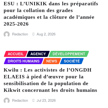
ESU : L’UNIKIK dans les préparatifs
pour la collation des grades
académiques et la clôture de l’année
2025-2026
Redaction
Aug 2, 2026
ACCUEIL
AGENCY
DÉVELOPPEMENT
DROITS HUMAINS
NEWS
SOCIÉTÉ
Kwilu : Les activistes de l’ONGDH
ELAEIS à pied d’œuvre pour la
sensibilisation de la population de
Kikwit concernant les droits humains
Redaction
Jul 23, 2026