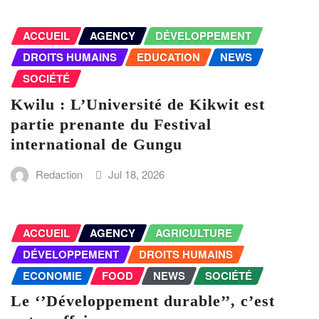
ACCUEIL
AGENCY
DÉVELOPPEMENT
DROITS HUMAINS
EDUCATION
NEWS
SOCIÉTÉ
Kwilu : L’Université de Kikwit est
partie prenante du Festival
international de Gungu
Redaction
Jul 18, 2026
ACCUEIL
AGENCY
AGRICULTURE
DÉVELOPPEMENT
DROITS HUMAINS
ECONOMIE
FOOD
NEWS
SOCIÉTÉ
Le ‘’Développement durable’’, c’est