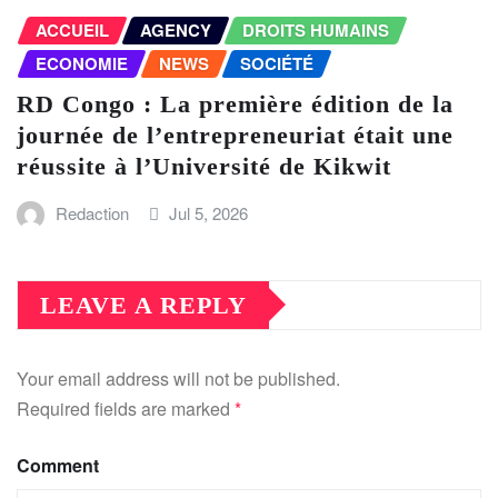
ACCUEIL
AGENCY
DROITS HUMAINS
ECONOMIE
NEWS
SOCIÉTÉ
RD Congo : La première édition de la
journée de l’entrepreneuriat était une
réussite à l’Université de Kikwit
Redaction
Jul 5, 2026
LEAVE A REPLY
Your email address will not be published.
Required fields are marked
*
Comment