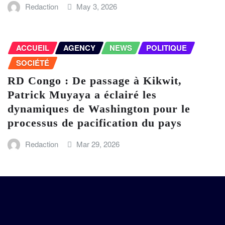
Redaction
May 3, 2026
ACCUEIL
AGENCY
NEWS
POLITIQUE
SOCIÉTÉ
RD Congo : De passage à Kikwit,
Patrick Muyaya a éclairé les
dynamiques de Washington pour le
processus de pacification du pays
Redaction
Mar 29, 2026