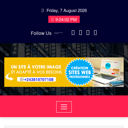
Skip
Friday, 7 August 2026
to
content
9:24:04 PM
Follow Us