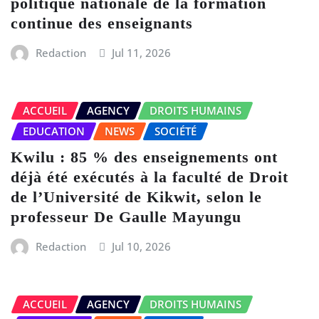
politique nationale de la formation
continue des enseignants
Redaction
Jul 11, 2026
ACCUEIL
AGENCY
DROITS HUMAINS
EDUCATION
NEWS
SOCIÉTÉ
Kwilu : 85 % des enseignements ont
déjà été exécutés à la faculté de Droit
de l’Université de Kikwit, selon le
professeur De Gaulle Mayungu
Redaction
Jul 10, 2026
ACCUEIL
AGENCY
DROITS HUMAINS