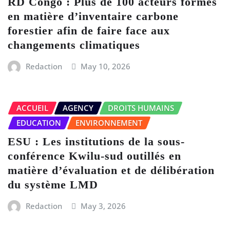
RD Congo : Plus de 100 acteurs formés
en matière d’inventaire carbone
forestier afin de faire face aux
changements climatiques
Redaction
May 10, 2026
ACCUEIL
AGENCY
DROITS HUMAINS
EDUCATION
ENVIRONNEMENT
ESU : Les institutions de la sous-
conférence Kwilu-sud outillés en
matière d’évaluation et de délibération
du système LMD
Redaction
May 3, 2026