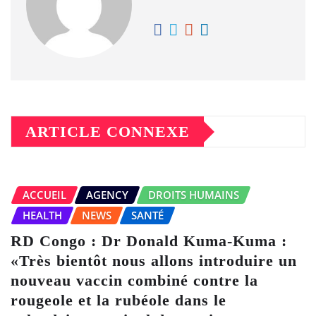
ARTICLE CONNEXE
ACCUEIL
AGENCY
DROITS HUMAINS
HEALTH
NEWS
SANTÉ
RD Congo : Dr Donald Kuma-Kuma :
«Très bientôt nous allons introduire un
nouveau vaccin combiné contre la
rougeole et la rubéole dans le