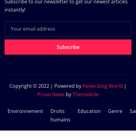
Subscribe to our newsletter to get our newest articles
instantly!
Subscribe
Copyright © 2022 | Powered by
Newscblog World
|
Provo News
by
ThemeArile
e
Environnement
Droits
Education
Genre
Sa
humains