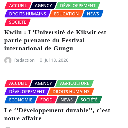
ACCUEIL
AGENCY
DÉVELOPPEMENT
DROITS HUMAINS
EDUCATION
NEWS
SOCIÉTÉ
Kwilu : L’Université de Kikwit est
partie prenante du Festival
international de Gungu
Redaction
Jul 18, 2026
ACCUEIL
AGENCY
AGRICULTURE
DÉVELOPPEMENT
DROITS HUMAINS
ECONOMIE
FOOD
NEWS
SOCIÉTÉ
Le ‘’Développement durable’’, c’est
notre affaire