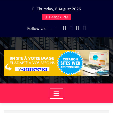
Skip
Thursday, 6 August 2026
to
content
1:44:28 PM
Follow Us