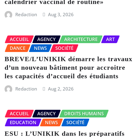
calendrier vaccinal de routine»
Redaction
Aug 3, 2026
ACCUEIL
AGENCY
ARCHITECTURE
ART
DANCE
NEWS
SOCIÉTÉ
BREVE/L’UNIKIK démarre les travaux
d’un nouveau bâtiment pour accroitre
les capacités d’accueil des étudiants
Redaction
Aug 2, 2026
ACCUEIL
AGENCY
DROITS HUMAINS
EDUCATION
NEWS
SOCIÉTÉ
ESU : L’UNIKIK dans les préparatifs