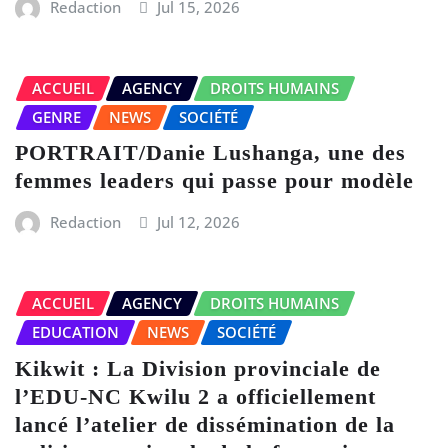
Redaction
Jul 15, 2026
ACCUEIL
AGENCY
DROITS HUMAINS
GENRE
NEWS
SOCIÉTÉ
PORTRAIT/Danie Lushanga, une des
femmes leaders qui passe pour modèle
Redaction
Jul 12, 2026
ACCUEIL
AGENCY
DROITS HUMAINS
EDUCATION
NEWS
SOCIÉTÉ
Kikwit : La Division provinciale de
l’EDU-NC Kwilu 2 a officiellement
lancé l’atelier de dissémination de la