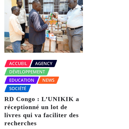
ACCUEIL
AGENCY
DÉVELOPPEMENT
EDUCATION
NEWS
SOCIÉTÉ
RD Congo : L’UNIKIK a
réceptionné un lot de
livres qui va faciliter des
recherches