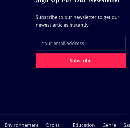
Subscribe to our newsletter to get our
newest articles instantly!
Subscribe
Environnement
Droits
Education
Genre
Sa