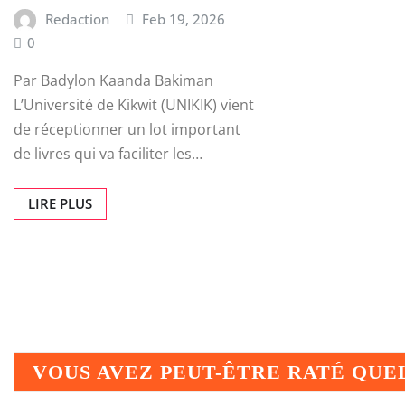
Redaction
Feb 19, 2026
0
Par Badylon Kaanda Bakiman
L’Université de Kikwit (UNIKIK) vient
de réceptionner un lot important
de livres qui va faciliter les…
LIRE PLUS
VOUS AVEZ PEUT-ÊTRE RATÉ QU