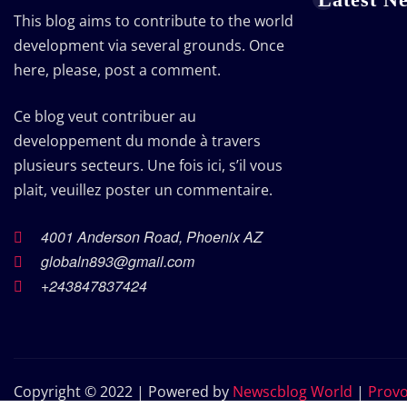
This blog aims to contribute to the world
development via several grounds. Once
here, please, post a comment.
Ce blog veut contribuer au
developpement du monde à travers
plusieurs secteurs. Une fois ici, s’il vous
plait, veuillez poster un commentaire.
4001 Anderson Road, Phoenix AZ
globaln893@gmail.com
+243847837424
Copyright © 2022 | Powered by
Newscblog World
|
Prov