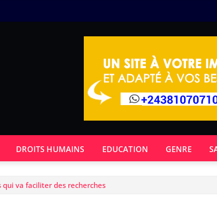
DROITS HUMAINS
EDUCATION
GENRE
S
 qui va faciliter des recherches