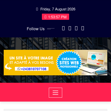
Skip
Friday, 7 August 2026
to
content
1:53:57 PM
Follow Us