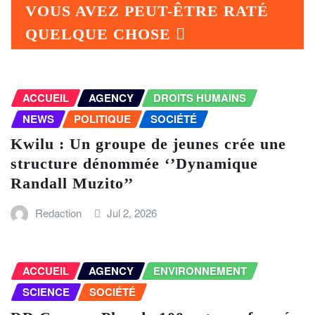
VOUS AVEZ PEUT-ÊTRE RATÉ
QUELQUE CHOSE
ACCUEIL
AGENCY
DROITS HUMAINS
NEWS
POLITIQUE
SOCIÉTÉ
Kwilu : Un groupe de jeunes crée une
structure dénommée ‘’Dynamique
Randall Muzito’’
Redaction
Jul 2, 2026
ACCUEIL
AGENCY
ENVIRONNEMENT
SCIENCE
SOCIÉTÉ