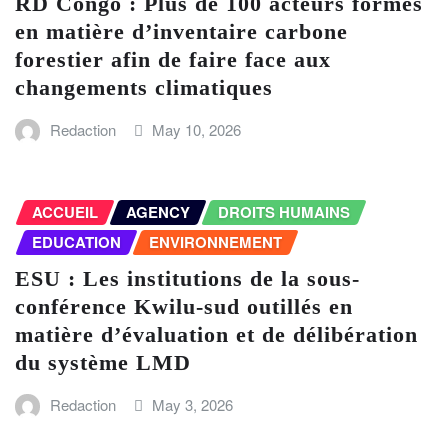
RD Congo : Plus de 100 acteurs formés
en matière d’inventaire carbone
forestier afin de faire face aux
changements climatiques
Redaction
May 10, 2026
ACCUEIL
AGENCY
DROITS HUMAINS
EDUCATION
ENVIRONNEMENT
ESU : Les institutions de la sous-
conférence Kwilu-sud outillés en
matière d’évaluation et de délibération
du système LMD
Redaction
May 3, 2026