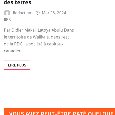
des terres
Redaction
Mar 28, 2024
0
Par Didier Makal, Latoya Abulu Dans
le territoire de Walikale, dans l’est
de la RDC, la société à capitaux
canadiens…
LIRE PLUS
VOUS AVEZ PEUT-ÊTRE RATÉ QUELQU