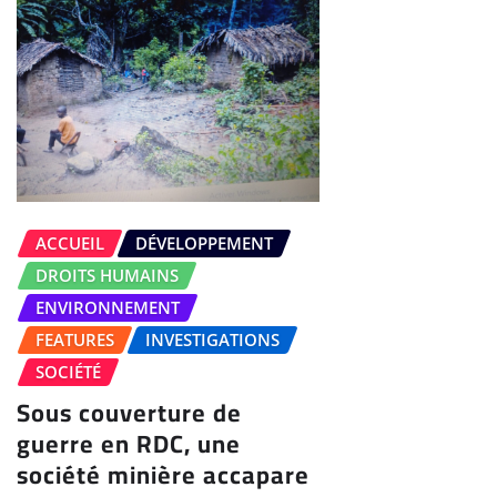
ACCUEIL
DÉVELOPPEMENT
DROITS HUMAINS
ENVIRONNEMENT
FEATURES
INVESTIGATIONS
SOCIÉTÉ
Sous couverture de
guerre en RDC, une
société minière accapare