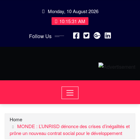
Skip
Monday, 10 August 2026
to
content
10:15:31 AM
Follow Us
Home
MONDE : L’UNRISD dénonce des crises d’inégalités et
prône un nouveau contrat social pour le développement