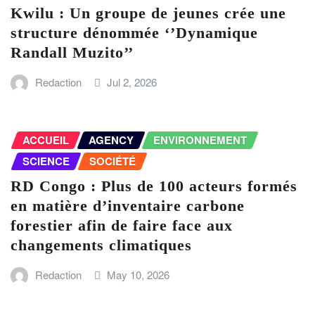
Kwilu : Un groupe de jeunes crée une
structure dénommée ‘’Dynamique
Randall Muzito’’
Redaction
Jul 2, 2026
ACCUEIL
AGENCY
ENVIRONNEMENT
SCIENCE
SOCIÉTÉ
RD Congo : Plus de 100 acteurs formés
en matière d’inventaire carbone
forestier afin de faire face aux
changements climatiques
Redaction
May 10, 2026