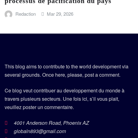
processus de pacification du pays
Redaction
Mar 29, 2026
This blog aims to contribute to the world development via
several grounds. Once here, please, post a comment.
Ce blog veut contribuer au developpement du monde à
travers plusieurs secteurs. Une fois ici, s’il vous plait,
veuillez poster un commentaire.
4001 Anderson Road, Phoenix AZ
globaln893@gmail.com