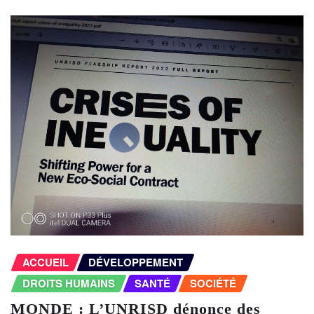
ACCUEIL
DÉVELOPPEMENT
DROITS HUMAINS
SANTÉ
SOCIÉTÉ
MONDE : L’UNRISD dénonce des