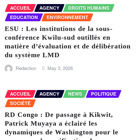
ACCUEIL
AGENCY
DROITS HUMAINS
EDUCATION
ENVIRONNEMENT
ESU : Les institutions de la sous-
conférence Kwilu-sud outillés en
matière d’évaluation et de délibération
du système LMD
Redaction
May 3, 2026
ACCUEIL
AGENCY
NEWS
POLITIQUE
SOCIÉTÉ
RD Congo : De passage à Kikwit,
Patrick Muyaya a éclairé les
dynamiques de Washington pour le