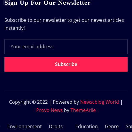
Sign Up For Our Newsletter
Subscribe to our newsletter to get our newest articles
instantly!
Subscribe
Copyright © 2022 | Powered by
Newscblog World
|
Provo News
by
ThemeArile
e
Environnement
Droits
Education
Genre
Sa