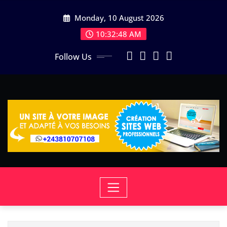
Skip
Monday, 10 August 2026
to
content
10:32:49 AM
Follow Us