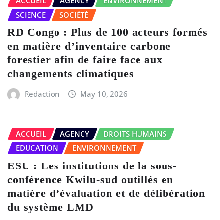
ACCUEIL
AGENCY
ENVIRONNEMENT
SCIENCE
SOCIÉTÉ
RD Congo : Plus de 100 acteurs formés
en matière d’inventaire carbone
forestier afin de faire face aux
changements climatiques
Redaction
May 10, 2026
ACCUEIL
AGENCY
DROITS HUMAINS
EDUCATION
ENVIRONNEMENT
ESU : Les institutions de la sous-
conférence Kwilu-sud outillés en
matière d’évaluation et de délibération
du système LMD