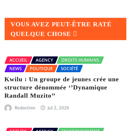
VOUS AVEZ PEUT-ÊTRE RATÉ
QUELQUE CHOSE
ACCUEIL
AGENCY
DROITS HUMAINS
NEWS
POLITIQUE
SOCIÉTÉ
Kwilu : Un groupe de jeunes crée une
structure dénommée ‘’Dynamique
Randall Muzito’’
Redaction
Jul 2, 2026