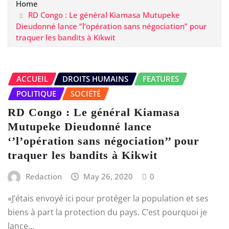
Home
RD Congo : Le général Kiamasa Mutupeke
Dieudonné lance ‘’l’opération sans négociation’’ pour
traquer les bandits à Kikwit
ACCUEIL
DROITS HUMAINS
FEATURES
POLITIQUE
SOCIÉTÉ
RD Congo : Le général Kiamasa
Mutupeke Dieudonné lance
‘’l’opération sans négociation’’ pour
traquer les bandits à Kikwit
Redaction
May 26, 2020
0
«J’étais envoyé ici pour protéger la population et ses
biens à part la protection du pays. C’est pourquoi je
lance…