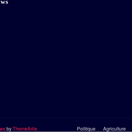
ews
ews
by
ThemeArile
Politique
Agriculture