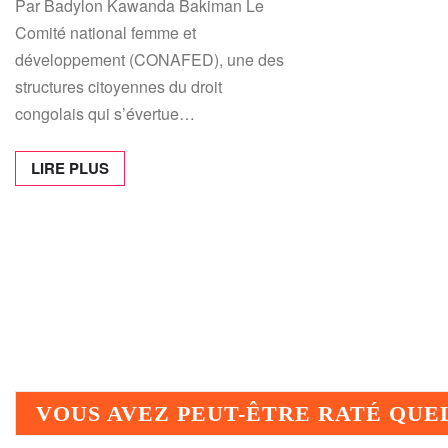
Par Badylon Kawanda Bakiman Le
Comité national femme et
développement (CONAFED), une des
structures citoyennes du droit
congolais qui s’évertue…
LIRE PLUS
VOUS AVEZ PEUT-ÊTRE RATÉ QU