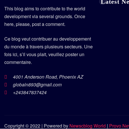
Latest N
This blog aims to contribute to the world
development via several grounds. Once
here, please, post a comment.
Ce blog veut contribuer au developpement
du monde à travers plusieurs secteurs. Une
fois ici, s’il vous plait, veuillez poster un
commentaire.
4001 Anderson Road, Phoenix AZ
globaln893@gmail.com
+243847837424
Copyright © 2022 | Powered by
Newscblog World
|
Provo N