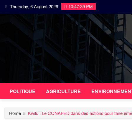
Skip
Thursday, 6 August 2026
10:47:40 PM
to
content
POLITIQUE
AGRICULTURE
ENVIRONNEMEN
Home
Kwilu : Le CONAFED dans des actions pour faire émerge