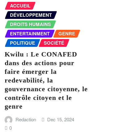
ACCUEIL
DÉVELOPPEMENT
DROITS HUMAINS
ENTERTAINMENT
GENRE
POLITIQUE
SOCIÉTÉ
Kwilu : Le CONAFED
dans des actions pour
faire émerger la
redevabilité, la
gouvernance citoyenne, le
contrôle citoyen et le
genre
Redaction
Dec 15, 2024
0