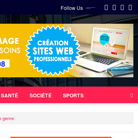
Follow Us
SANTÉ
SOCIÉTÉ
SPORTS
e genre