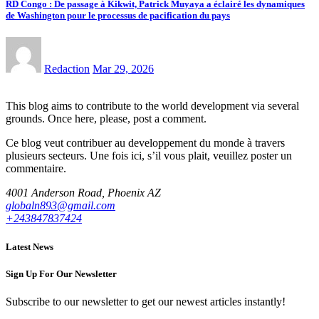
RD Congo : De passage à Kikwit, Patrick Muyaya a éclairé les dynamiques
de Washington pour le processus de pacification du pays
Redaction
Mar 29, 2026
This blog aims to contribute to the world development via several
grounds. Once here, please, post a comment.
Ce blog veut contribuer au developpement du monde à travers
plusieurs secteurs. Une fois ici, s’il vous plait, veuillez poster un
commentaire.
4001 Anderson Road, Phoenix AZ
globaln893@gmail.com
+243847837424
Latest News
Sign Up For Our Newsletter
Subscribe to our newsletter to get our newest articles instantly!