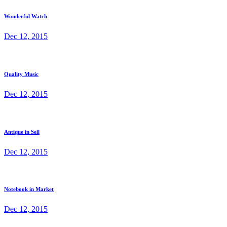
Wonderful Watch
Dec 12, 2015
Quality Music
Dec 12, 2015
Antique in Sell
Dec 12, 2015
Notebook in Market
Dec 12, 2015