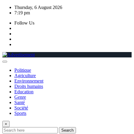
Skip
Thursday, 6 August 2026
to
7:19 pm
content
Follow Us
Politique
Agriculture
Environnement
Droits humains
Education
Genre
Santé
Société
Sports
×
Search