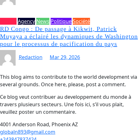
Accueil
Agency
News
Politique
Société
RD Congo : De passage à Kikwit, Patrick
Muyaya a éclairé les dynamiques de Washington
pour le processus de pacification du pays
Redaction
Mar 29, 2026
This blog aims to contribute to the world development via
several grounds. Once here, please, post a comment.
Ce blog veut contribuer au developpement du monde à
travers plusieurs secteurs. Une fois ici, s’il vous plait,
veuillez poster un commentaire.
4001 Anderson Road, Phoenix AZ
globaln893@gmail.com
+243847837424