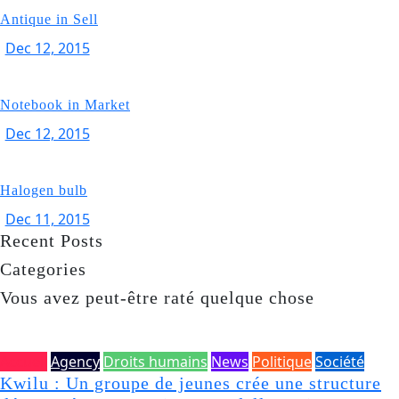
Antique in Sell
Dec 12, 2015
Notebook in Market
Dec 12, 2015
Halogen bulb
Dec 11, 2015
Recent Posts
Categories
Vous avez peut-être raté quelque chose
Accueil
Agency
Droits humains
News
Politique
Société
Kwilu : Un groupe de jeunes crée une structure