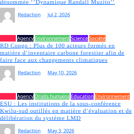
dénommée ‘’Dynamique Randall Muzito’’
Redaction
Jul 2, 2026
Accueil
Agency
Environnement
Science
Société
RD Congo : Plus de 100 acteurs formés en
matière d’inventaire carbone forestier afin de
faire face aux changements climatiques
Redaction
May 10, 2026
Accueil
Agency
Droits humains
Education
Environnement
ESU : Les institutions de la sous-conférence
Kwilu-sud outillés en matière d’évaluation et de
délibération du système LMD
Redaction
May 3, 2026