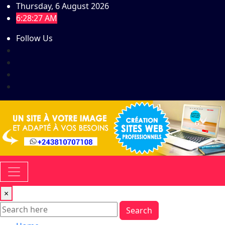
Skip
Thursday, 6 August 2026
to
6:28:28 AM
content
Follow Us
×
Search