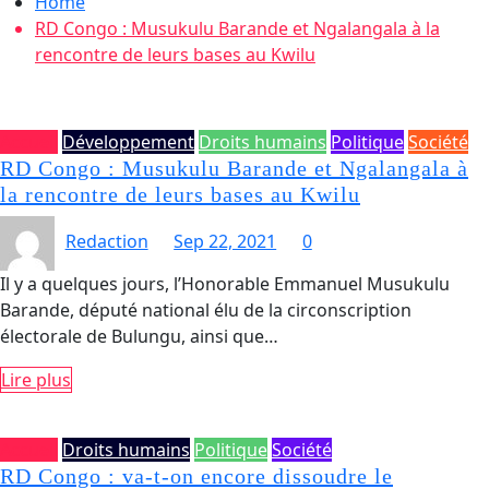
Home
RD Congo : Musukulu Barande et Ngalangala à la
rencontre de leurs bases au Kwilu
Accueil
Développement
Droits humains
Politique
Société
RD Congo : Musukulu Barande et Ngalangala à
la rencontre de leurs bases au Kwilu
Redaction
Sep 22, 2021
0
Il y a quelques jours, l’Honorable Emmanuel Musukulu
Barande, député national élu de la circonscription
électorale de Bulungu, ainsi que…
Lire plus
Accueil
Droits humains
Politique
Société
RD Congo : va-t-on encore dissoudre le