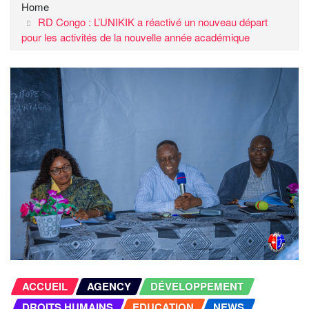
Home
RD Congo : L’UNIKIK a réactivé un nouveau départ
pour les activités de la nouvelle année académique
ACCUEIL
AGENCY
DÉVELOPPEMENT
DROITS HUMAINS
EDUCATION
NEWS