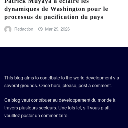
Patrick Muyaya a éclairé les
dynamiques de Washington pour le
processus de pacification du pays
Redaction
Mar 29, 2026
This blog aims to contribute to the world development via
several grounds. Once here, please, post a comment.
Ce blog veut contribuer au developpement du monde à
travers plusieurs secteurs. Une fois ici, s’il vous plait,
veuillez poster un commentaire.