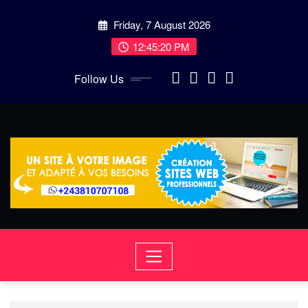
Skip
Friday, 7 August 2026
to
content
12:45:20 PM
Follow Us