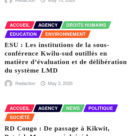
ACCUEIL
AGENCY
DROITS HUMAINS
EDUCATION
ENVIRONNEMENT
ESU : Les institutions de la sous-
conférence Kwilu-sud outillés en
matière d’évaluation et de délibération
du système LMD
Redaction
May 3, 2026
ACCUEIL
AGENCY
NEWS
POLITIQUE
SOCIÉTÉ
RD Congo : De passage à Kikwit,