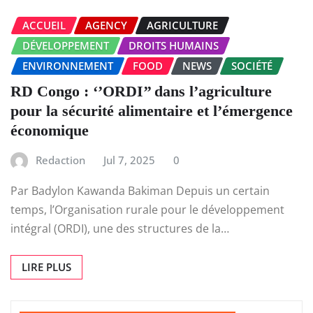
ACCUEIL
AGENCY
AGRICULTURE
DÉVELOPPEMENT
DROITS HUMAINS
ENVIRONNEMENT
FOOD
NEWS
SOCIÉTÉ
RD Congo : ‘’ORDI’’ dans l’agriculture
pour la sécurité alimentaire et l’émergence
économique
Redaction
Jul 7, 2025
0
Par Badylon Kawanda Bakiman Depuis un certain
temps, l’Organisation rurale pour le développement
intégral (ORDI), une des structures de la…
LIRE PLUS