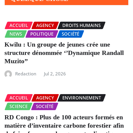
ACCUEIL
AGENCY
DROITS HUMAINS
NEWS
POLITIQUE
SOCIÉTÉ
Kwilu : Un groupe de jeunes crée une
structure dénommée ‘’Dynamique Randall
Muzito’’
Redaction
Jul 2, 2026
ACCUEIL
AGENCY
ENVIRONNEMENT
SCIENCE
SOCIÉTÉ
RD Congo : Plus de 100 acteurs formés en
matière d’inventaire carbone forestier afin