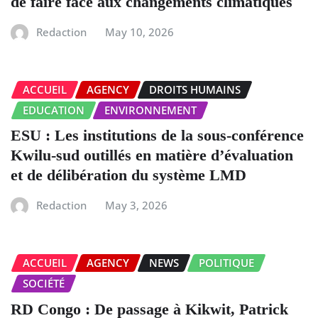
de faire face aux changements climatiques
Redaction
May 10, 2026
ACCUEIL
AGENCY
DROITS HUMAINS
EDUCATION
ENVIRONNEMENT
ESU : Les institutions de la sous-conférence
Kwilu-sud outillés en matière d’évaluation
et de délibération du système LMD
Redaction
May 3, 2026
ACCUEIL
AGENCY
NEWS
POLITIQUE
SOCIÉTÉ
RD Congo : De passage à Kikwit, Patrick