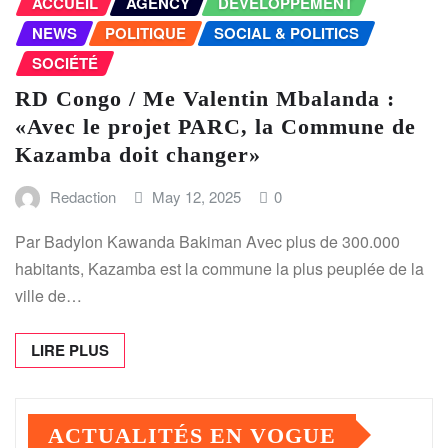
ACCUEIL
AGENCY
DÉVELOPPEMENT
NEWS
POLITIQUE
SOCIAL & POLITICS
SOCIÉTÉ
RD Congo / Me Valentin Mbalanda :
«Avec le projet PARC, la Commune de
Kazamba doit changer»
Redaction
May 12, 2025
0
Par Badylon Kawanda Bakiman Avec plus de 300.000
habitants, Kazamba est la commune la plus peuplée de la
ville de…
LIRE PLUS
ACTUALITÉS EN VOGUE