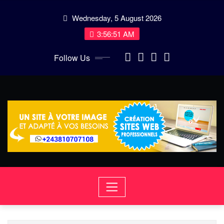
Skip
Wednesday, 5 August 2026
to
content
3:56:52 AM
Follow Us