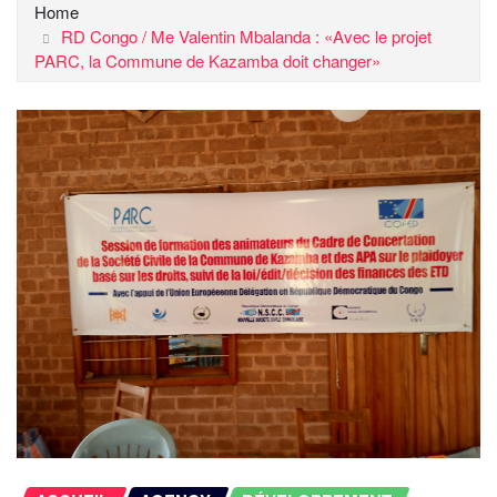
Home
RD Congo / Me Valentin Mbalanda : «Avec le projet
PARC, la Commune de Kazamba doit changer»