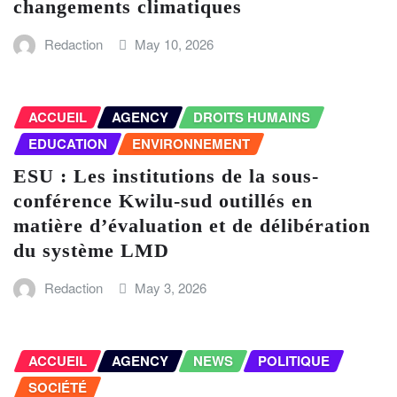
changements climatiques
Redaction
May 10, 2026
ACCUEIL
AGENCY
DROITS HUMAINS
EDUCATION
ENVIRONNEMENT
ESU : Les institutions de la sous-
conférence Kwilu-sud outillés en
matière d’évaluation et de délibération
du système LMD
Redaction
May 3, 2026
ACCUEIL
AGENCY
NEWS
POLITIQUE
SOCIÉTÉ