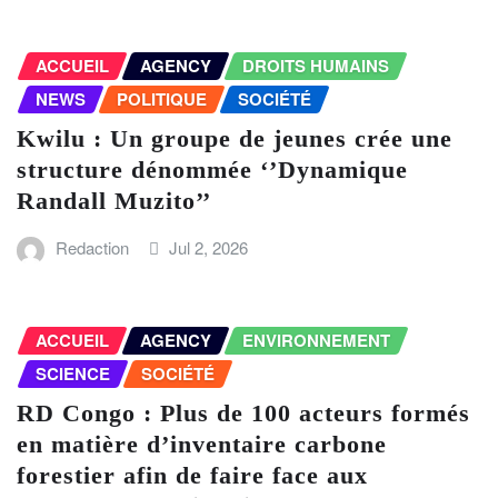
ACCUEIL
AGENCY
DROITS HUMAINS
NEWS
POLITIQUE
SOCIÉTÉ
Kwilu : Un groupe de jeunes crée une
structure dénommée ‘’Dynamique
Randall Muzito’’
Redaction
Jul 2, 2026
ACCUEIL
AGENCY
ENVIRONNEMENT
SCIENCE
SOCIÉTÉ
RD Congo : Plus de 100 acteurs formés
en matière d’inventaire carbone
forestier afin de faire face aux