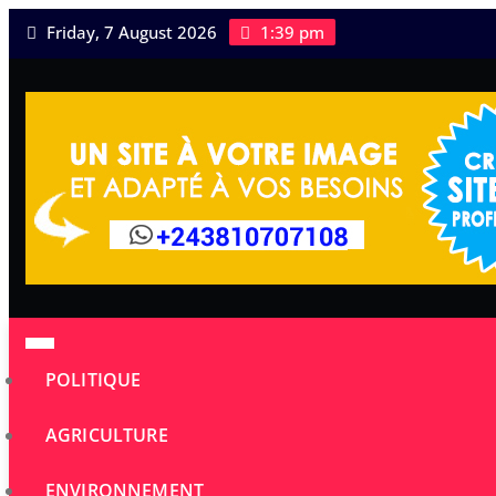
Skip
Friday, 7 August 2026
1:39 pm
to
content
POLITIQUE
AGRICULTURE
ENVIRONNEMENT