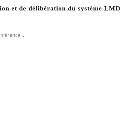
ation et de délibération du système LMD
conférence…