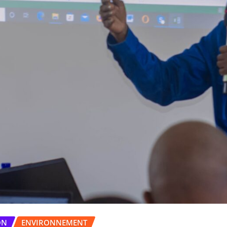
ON
ENVIRONNEMENT