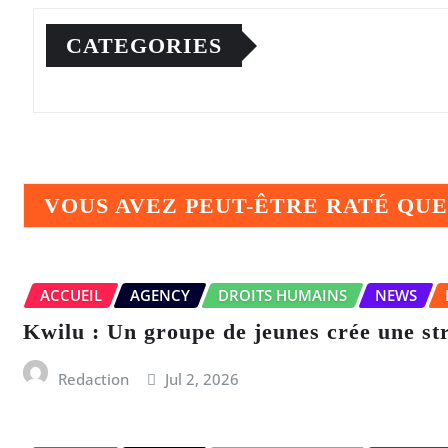
CATEGORIES
VOUS AVEZ PEUT-ÊTRE RATÉ QU
ACCUEIL
AGENCY
DROITS HUMAINS
NEWS
Kwilu : Un groupe de jeunes crée une s
Redaction
Jul 2, 2026