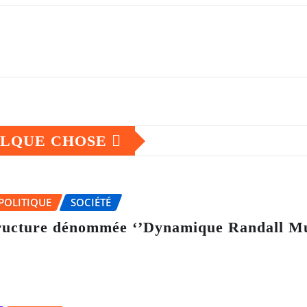
ELQUE CHOSE
POLITIQUE
SOCIÉTÉ
tructure dénommée ‘’Dynamique Randall Mu