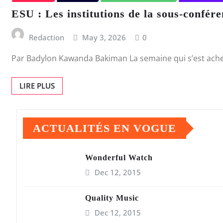
ESU : Les institutions de la sous-confér
Redaction
May 3, 2026
0
Par Badylon Kawanda Bakiman La semaine qui s’est achev
LIRE PLUS
ACTUALITÉS EN VOGUE
Wonderful Watch
Dec 12, 2015
Quality Music
Dec 12, 2015