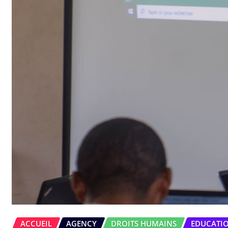
ACCUEIL
AGENCY
DROITS HUMAINS
EDUCATI