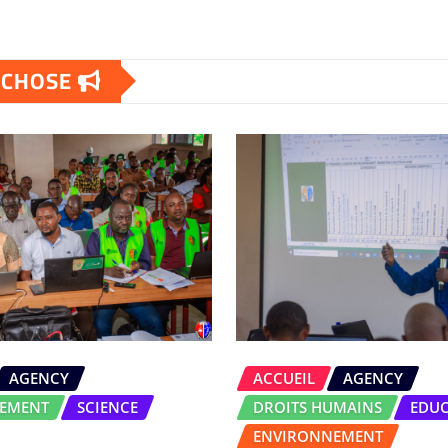
E CHOSE
AGENCY
ACCUEIL
AGENCY
EMENT
SCIENCE
DROITS HUMAINS
EDU
ENVIRONNEMENT