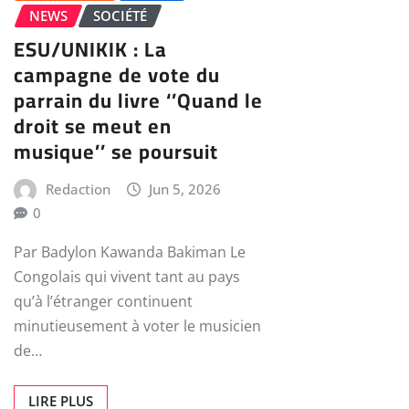
NEWS
SOCIÉTÉ
ESU/UNIKIK : La
campagne de vote du
parrain du livre ‘’Quand le
droit se meut en
musique’’ se poursuit
Redaction
Jun 5, 2026
0
Par Badylon Kawanda Bakiman Le
Congolais qui vivent tant au pays
qu’à l’étranger continuent
minutieusement à voter le musicien
de…
LIRE PLUS