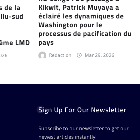
Kikwit, Patrick Muyaya a
s de la
éclairé les dynamiques de
ilu-sud
Washington pour le
processus de pacification du
pays
stème LMD
Redaction
Mar 29, 2026
2026
Sign Up For Our Newsletter
Subscribe to our newsletter to get our
newest articles instantly!