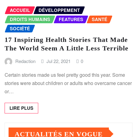
ACCUEIL
DÉVELOPPEMENT
DROITS HUMAINS
FEATURES
SANTÉ
SOCIÉTÉ
17 Inspiring Health Stories That Made
The World Seem A Little Less Terrible
Redaction
Jul 22, 2021
0
Certain stories made us feel pretty good this year. Some
stories were about children or adults who overcame cancer
or…
LIRE PLUS
ACTUALITÉS EN VOGUE