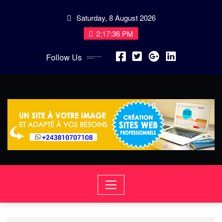
Skip
Saturday, 8 August 2026
to
content
2:17:36 PM
Follow Us