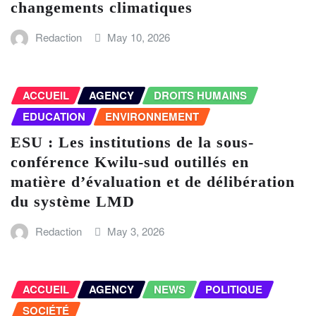
changements climatiques
Redaction
May 10, 2026
ACCUEIL
AGENCY
DROITS HUMAINS
EDUCATION
ENVIRONNEMENT
ESU : Les institutions de la sous-
conférence Kwilu-sud outillés en
matière d’évaluation et de délibération
du système LMD
Redaction
May 3, 2026
ACCUEIL
AGENCY
NEWS
POLITIQUE
SOCIÉTÉ