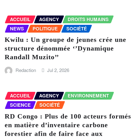
ACCUEIL
AGENCY
DROITS HUMAINS
NEWS
POLITIQUE
SOCIÉTÉ
Kwilu : Un groupe de jeunes crée une
structure dénommée ‘’Dynamique
Randall Muzito’’
Redaction
Jul 2, 2026
ACCUEIL
AGENCY
ENVIRONNEMENT
SCIENCE
SOCIÉTÉ
RD Congo : Plus de 100 acteurs formés
en matière d’inventaire carbone
forestier afin de faire face aux