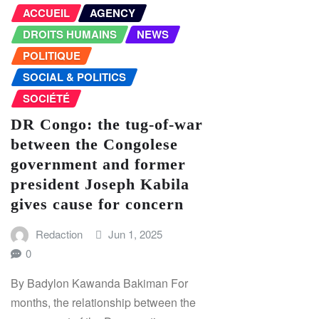
ACCUEIL
AGENCY
DROITS HUMAINS
NEWS
POLITIQUE
SOCIAL & POLITICS
SOCIÉTÉ
DR Congo: the tug-of-war
between the Congolese
government and former
president Joseph Kabila
gives cause for concern
Redaction
Jun 1, 2025
0
By Badylon Kawanda Bakiman For
months, the relationship between the