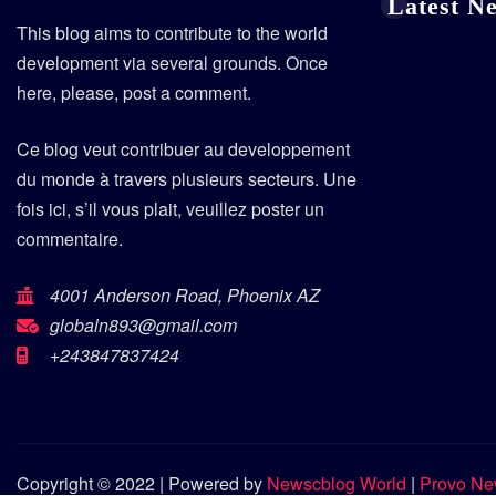
Latest N
This blog aims to contribute to the world
development via several grounds. Once
here, please, post a comment.
Ce blog veut contribuer au developpement
du monde à travers plusieurs secteurs. Une
fois ici, s’il vous plait, veuillez poster un
commentaire.
4001 Anderson Road, Phoenix AZ
globaln893@gmail.com
+243847837424
Copyright © 2022 | Powered by
Newscblog World
|
Provo N