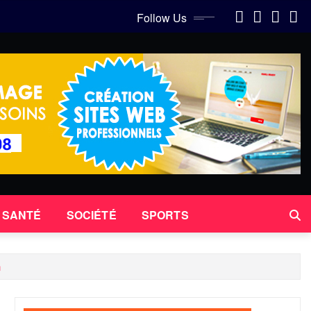
Follow Us
SANTÉ
SOCIÉTÉ
SPORTS
n