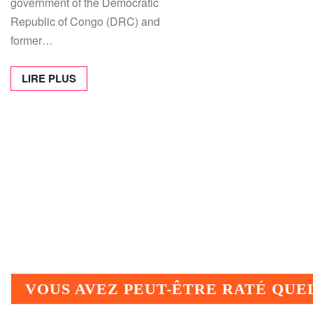
government of the Democratic
Republic of Congo (DRC) and
former…
LIRE PLUS
VOUS AVEZ PEUT-ÊTRE RATÉ QU