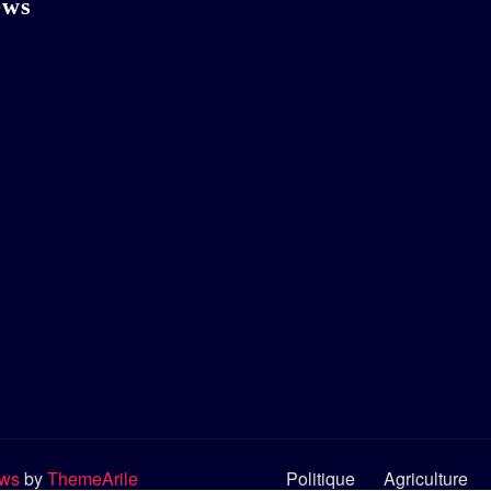
ews
ews
by
ThemeArile
Politique
Agriculture