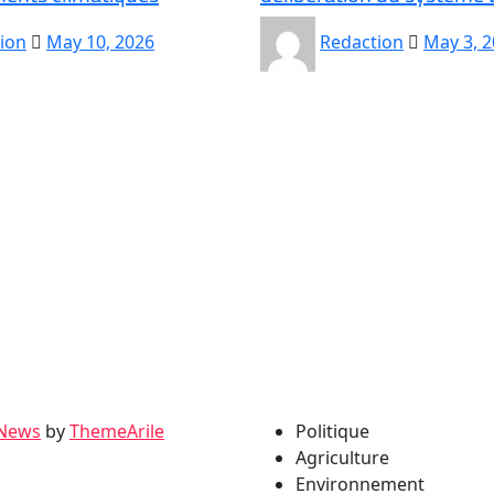
ion
May 10, 2026
Redaction
May 3, 
 News
by
ThemeArile
Politique
Agriculture
Environnement