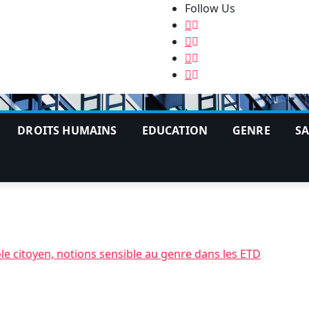
Follow Us
DROITS HUMAINS
EDUCATION
GENRE
S
e citoyen, notions sensible au genre dans les ETD