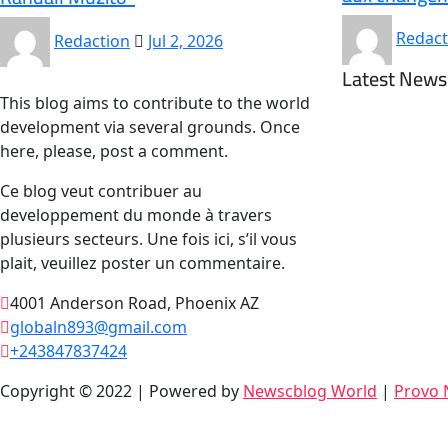
Redact
Redaction
Jul 2, 2026
Latest News
This blog aims to contribute to the world
development via several grounds. Once
here, please, post a comment.
Ce blog veut contribuer au
developpement du monde à travers
plusieurs secteurs. Une fois ici, s’il vous
plait, veuillez poster un commentaire.
4001 Anderson Road, Phoenix AZ
globaln893@gmail.com
+243847837424
Copyright © 2022 | Powered by
Newscblog World
|
Provo