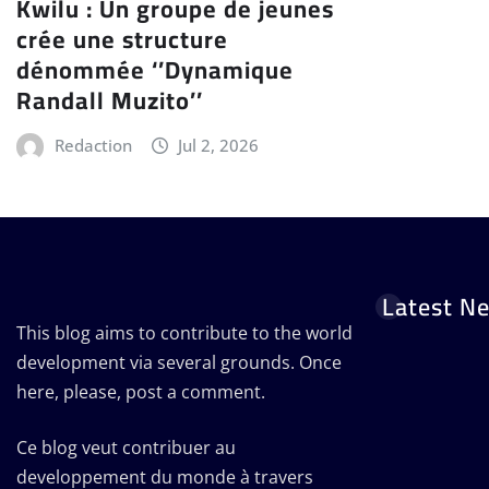
Kwilu : Un groupe de jeunes
crée une structure
dénommée ‘’Dynamique
Randall Muzito’’
Redaction
Jul 2, 2026
Latest N
This blog aims to contribute to the world
development via several grounds. Once
here, please, post a comment.
Ce blog veut contribuer au
developpement du monde à travers