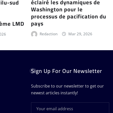
éclairé les dynamiques de
ilu-sud
Washington pour le
processus de pacification du
pays
stème LMD
Redaction
Mar 29, 2026
2026
Sign Up For Our Newsletter
Subscribe to our newsletter to get our
newest articles instantly!