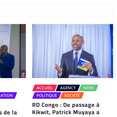
ACCUEIL
AGENCY
NEWS
CATION
POLITIQUE
SOCIÉTÉ
RD Congo : De passage à
Kikwit, Patrick Muyaya a
s de la