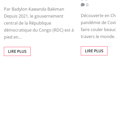
0
Par Badylon Kawanda Bakiman
Découverte en Chi
Depuis 2021, le gouvernement
pandémie de Covi
central de la République
faire couler beau
démocratique du Congo (RDC) est à
travers le monde.
pied en…
LIRE PLUS
LIRE PLUS