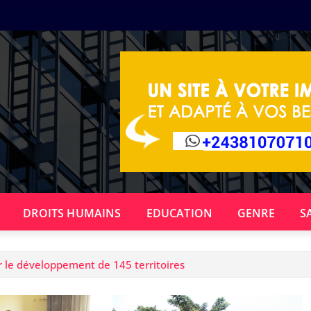
DROITS HUMAINS
EDUCATION
GENRE
S
 le développement de 145 territoires