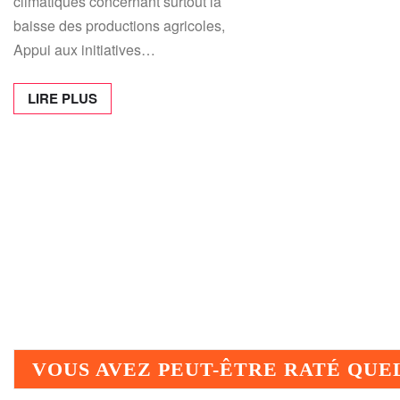
climatiques concernant surtout la
baisse des productions agricoles,
Appui aux initiatives…
LIRE PLUS
VOUS AVEZ PEUT-ÊTRE RATÉ QU