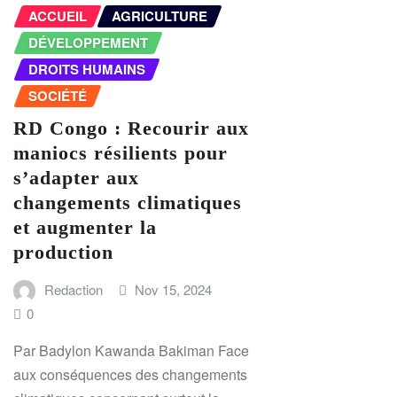
ACCUEIL
AGRICULTURE
DÉVELOPPEMENT
DROITS HUMAINS
SOCIÉTÉ
RD Congo : Recourir aux
maniocs résilients pour
s’adapter aux
changements climatiques
et augmenter la
production
Redaction
Nov 15, 2024
0
Par Badylon Kawanda Bakiman Face
aux conséquences des changements