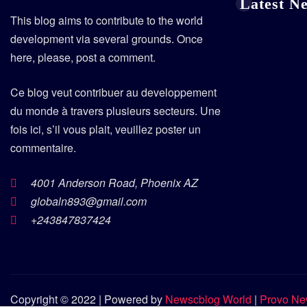
Latest N
This blog aims to contribute to the world
development via several grounds. Once
here, please, post a comment.
Ce blog veut contribuer au developpement
du monde à travers plusieurs secteurs. Une
fois ici, s’il vous plait, veuillez poster un
commentaire.
4001 Anderson Road, Phoenix AZ
globaln893@gmail.com
+243847837424
Copyright © 2022 | Powered by
Newscblog World
|
Provo N