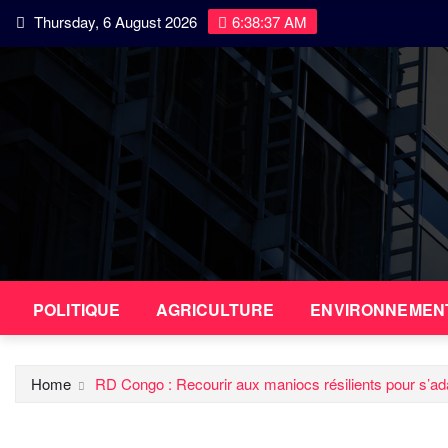
Skip
Thursday, 6 August 2026
6:38:38 AM
to
content
POLITIQUE
AGRICULTURE
ENVIRONNEMEN
Home
RD Congo : Recourir aux maniocs résilients pour s’ad