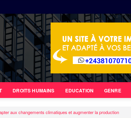
T
DROITS HUMAINS
EDUCATION
GENRE
apter aux changements climatiques et augmenter la production