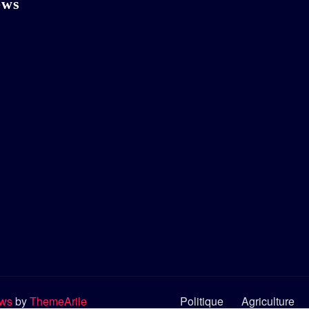
ews
ews
by
ThemeArile
Politique
Agriculture