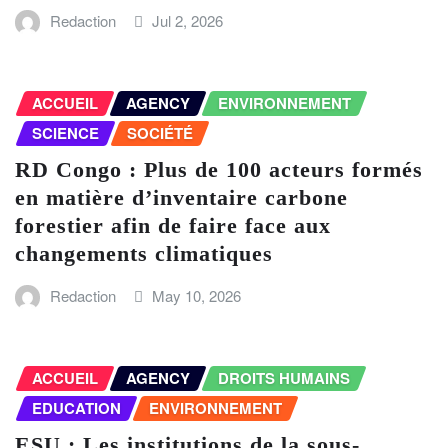
Redaction
Jul 2, 2026
ACCUEIL
AGENCY
ENVIRONNEMENT
SCIENCE
SOCIÉTÉ
RD Congo : Plus de 100 acteurs formés
en matière d’inventaire carbone
forestier afin de faire face aux
changements climatiques
Redaction
May 10, 2026
ACCUEIL
AGENCY
DROITS HUMAINS
EDUCATION
ENVIRONNEMENT
ESU : Les institutions de la sous-