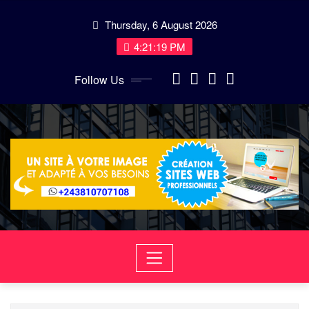
Skip
Thursday, 6 August 2026
to
content
4:21:20 PM
Follow Us