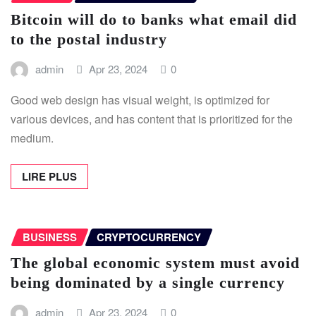
Bitcoin will do to banks what email did
to the postal industry
admin
Apr 23, 2024
0
Good web design has visual weight, is optimized for
various devices, and has content that is prioritized for the
medium.
LIRE PLUS
BUSINESS
CRYPTOCURRENCY
The global economic system must avoid
being dominated by a single currency
admin
Apr 23, 2024
0