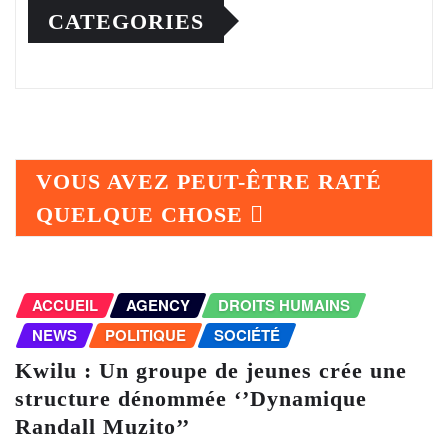
CATEGORIES
VOUS AVEZ PEUT-ÊTRE RATÉ
QUELQUE CHOSE
ACCUEIL
AGENCY
DROITS HUMAINS
NEWS
POLITIQUE
SOCIÉTÉ
Kwilu : Un groupe de jeunes crée une
structure dénommée ‘’Dynamique
Randall Muzito’’