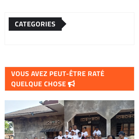
CATEGORIES
VOUS AVEZ PEUT-ÊTRE RATÉ
QUELQUE CHOSE