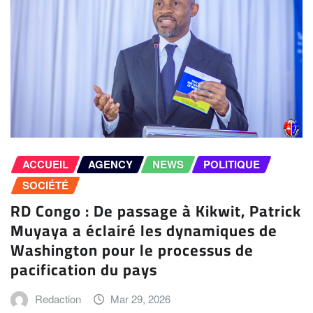
ACCUEIL
AGENCY
NEWS
POLITIQUE
SOCIÉTÉ
RD Congo : De passage à Kikwit, Patrick
Muyaya a éclairé les dynamiques de
Washington pour le processus de
pacification du pays
Redaction
Mar 29, 2026