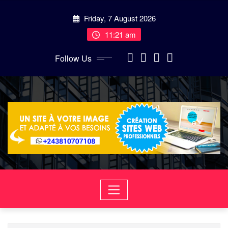
Skip
Friday, 7 August 2026
to
content
11:21 am
Follow Us