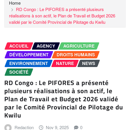
Home
RD Congo : Le PIFORES a présenté plusieurs
réalisations à son actif, le Plan de Travail et Budget 2026
validé par le Comité Provincial de Pilotage du Kwilu
ACCUEIL
AGENCY
AGRICULTURE
DÉVELOPPEMENT
DROITS HUMAINS
ENVIRONNEMENT
NATURE
NEWS
SOCIÉTÉ
RD Congo : Le PIFORES a présenté
plusieurs réalisations à son actif, le
Plan de Travail et Budget 2026 validé
par le Comité Provincial de Pilotage du
Kwilu
Redaction
Nov 9, 2025
0