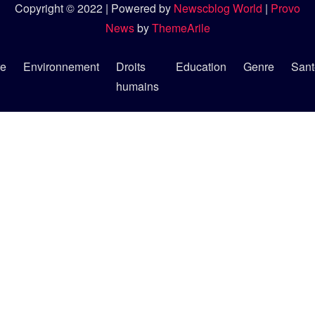
Copyright © 2022 | Powered by
Newscblog World
|
Provo
News
by
ThemeArile
re
Environnement
Droits
Education
Genre
Sant
humains