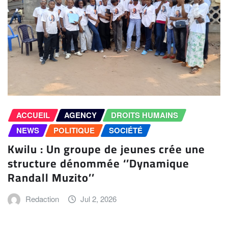
ACCUEIL
AGENCY
DROITS HUMAINS
NEWS
POLITIQUE
SOCIÉTÉ
Kwilu : Un groupe de jeunes crée une
structure dénommée ‘’Dynamique
Randall Muzito’’
Redaction
Jul 2, 2026