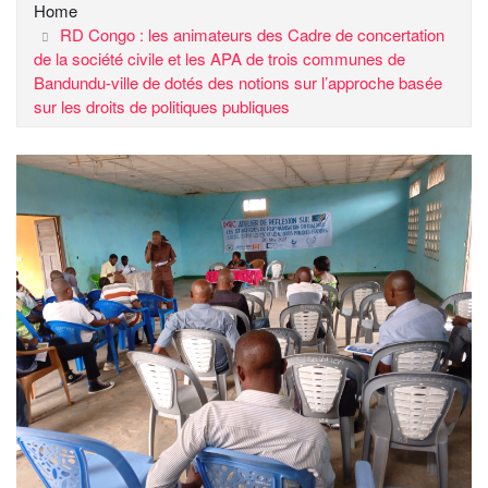
Home
RD Congo : les animateurs des Cadre de concertation
de la société civile et les APA de trois communes de
Bandundu-ville de dotés des notions sur l’approche basée
sur les droits de politiques publiques