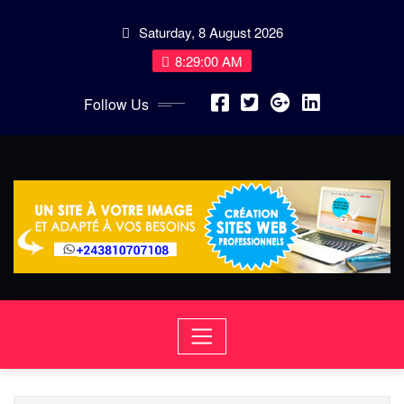
Skip
Saturday, 8 August 2026
to
content
8:29:00 AM
Follow Us