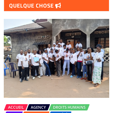
QUELQUE CHOSE
ACCUEIL
AGENCY
DROITS HUMAINS