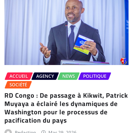
ACCUEIL
AGENCY
NEWS
POLITIQUE
SOCIÉTÉ
RD Congo : De passage à Kikwit, Patrick
Muyaya a éclairé les dynamiques de
Washington pour le processus de
pacification du pays
Redaction
Mar 29, 2026