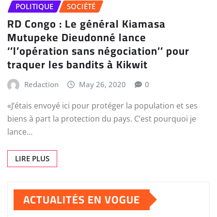
POLITIQUE
SOCIÉTÉ
RD Congo : Le général Kiamasa
Mutupeke Dieudonné lance
‘’l’opération sans négociation’’ pour
traquer les bandits à Kikwit
Redaction
May 26, 2020
0
«J’étais envoyé ici pour protéger la population et ses
biens à part la protection du pays. C’est pourquoi je
lance…
LIRE PLUS
ACTUALITÉS EN VOGUE