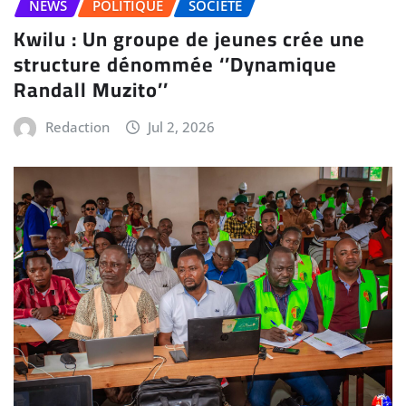
NEWS
POLITIQUE
SOCIÉTÉ
Kwilu : Un groupe de jeunes crée une
structure dénommée ‘’Dynamique
Randall Muzito’’
Redaction
Jul 2, 2026