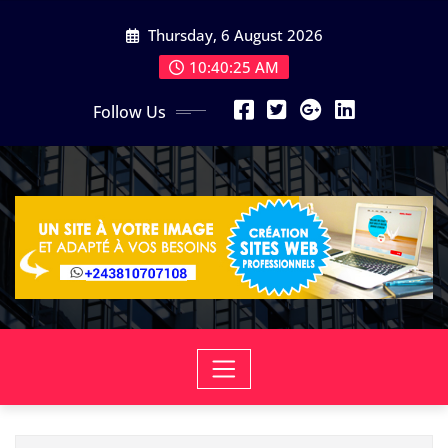
Skip
Thursday, 6 August 2026
to
content
10:40:26 AM
Follow Us